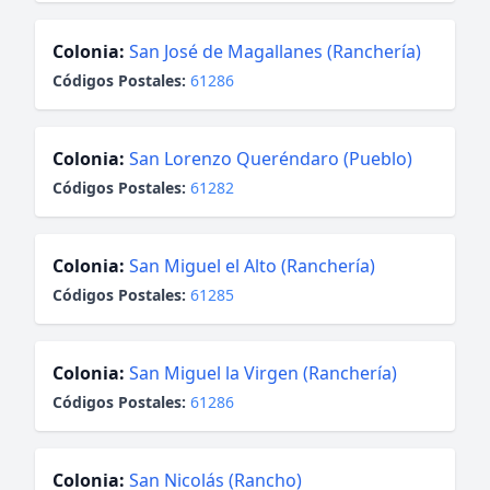
Colonia:
San José de Magallanes (Ranchería)
Códigos Postales:
61286
Colonia:
San Lorenzo Queréndaro (Pueblo)
Códigos Postales:
61282
Colonia:
San Miguel el Alto (Ranchería)
Códigos Postales:
61285
Colonia:
San Miguel la Virgen (Ranchería)
Códigos Postales:
61286
Colonia:
San Nicolás (Rancho)