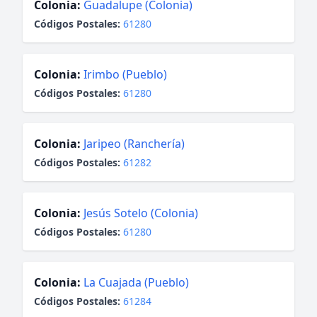
Colonia:
Guadalupe (Colonia)
Códigos Postales:
61280
Colonia:
Irimbo (Pueblo)
Códigos Postales:
61280
Colonia:
Jaripeo (Ranchería)
Códigos Postales:
61282
Colonia:
Jesús Sotelo (Colonia)
Códigos Postales:
61280
Colonia:
La Cuajada (Pueblo)
Códigos Postales:
61284