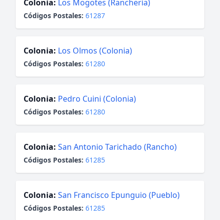
Colonia:
Los Mogotes (Ranchería)
Códigos Postales:
61287
Colonia:
Los Olmos (Colonia)
Códigos Postales:
61280
Colonia:
Pedro Cuini (Colonia)
Códigos Postales:
61280
Colonia:
San Antonio Tarichado (Rancho)
Códigos Postales:
61285
Colonia:
San Francisco Epunguio (Pueblo)
Códigos Postales:
61285