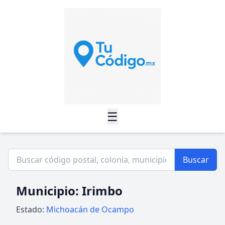
☰
Buscar
Municipio: Irimbo
Estado:
Michoacán de Ocampo