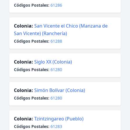
Códigos Postales:
61286
Colonia:
San Vicente el Chico (Manzana de
San Vicente) (Ranchería)
Códigos Postales:
61288
Colonia:
Siglo XX (Colonia)
Códigos Postales:
61280
Colonia:
Simón Bolívar (Colonia)
Códigos Postales:
61280
Colonia:
Tzintzingareo (Pueblo)
Códigos Postales:
61283