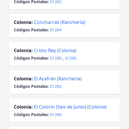
Códigos Postales:
61282
Colonia:
Concharrás (Ranchería)
Códigos Postales:
61284
Colonia:
Cristo Rey (Colonia)
Códigos Postales:
61280
,
61285
Colonia:
El Azafrán (Ranchería)
Códigos Postales:
61282
Colonia:
El Colorín (Seis de Junio) (Colonia)
Códigos Postales:
61286