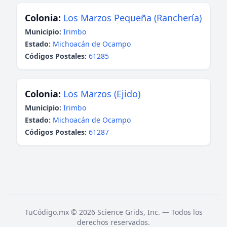
Colonia:
Los Marzos Pequeña (Ranchería)
Municipio:
Irimbo
Estado:
Michoacán de Ocampo
Códigos Postales:
61285
Colonia:
Los Marzos (Ejido)
Municipio:
Irimbo
Estado:
Michoacán de Ocampo
Códigos Postales:
61287
TuCódigo.mx © 2026 Science Grids, Inc. — Todos los
derechos reservados.