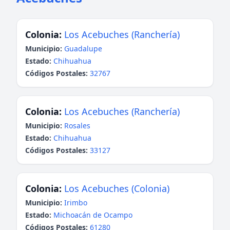
Colonia:
Los Acebuches (Ranchería)
Municipio:
Guadalupe
Estado:
Chihuahua
Códigos Postales:
32767
Colonia:
Los Acebuches (Ranchería)
Municipio:
Rosales
Estado:
Chihuahua
Códigos Postales:
33127
Colonia:
Los Acebuches (Colonia)
Municipio:
Irimbo
Estado:
Michoacán de Ocampo
Códigos Postales:
61280