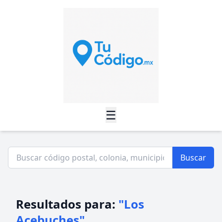
☰
Buscar
Resultados para:
"Los
Acebuches"