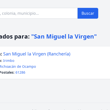
Buscar
ados para:
"San Miguel la Virgen"
:
San Miguel la Virgen (Ranchería)
o:
Irimbo
Michoacán de Ocampo
Postales:
61286