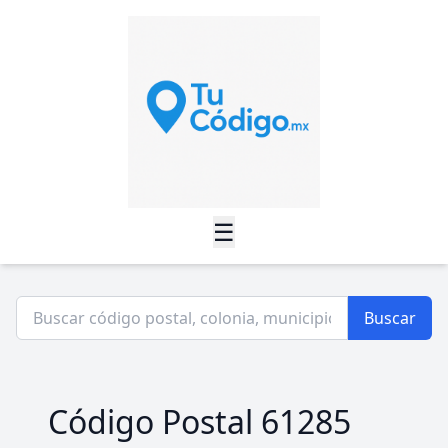
☰
Buscar
Código Postal 61285