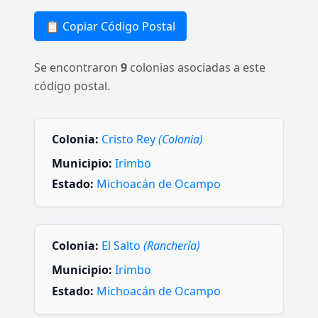
📋 Copiar Código Postal
Se encontraron
9
colonias asociadas a este
código postal.
Colonia:
Cristo Rey
(Colonia)
Municipio:
Irimbo
Estado:
Michoacán de Ocampo
Colonia:
El Salto
(Ranchería)
Municipio:
Irimbo
Estado:
Michoacán de Ocampo