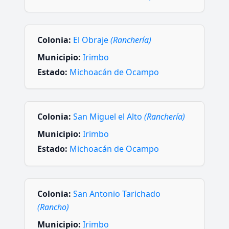
Colonia:
El Obraje
(Ranchería)
Municipio:
Irimbo
Estado:
Michoacán de Ocampo
Colonia:
San Miguel el Alto
(Ranchería)
Municipio:
Irimbo
Estado:
Michoacán de Ocampo
Colonia:
San Antonio Tarichado
(Rancho)
Municipio:
Irimbo