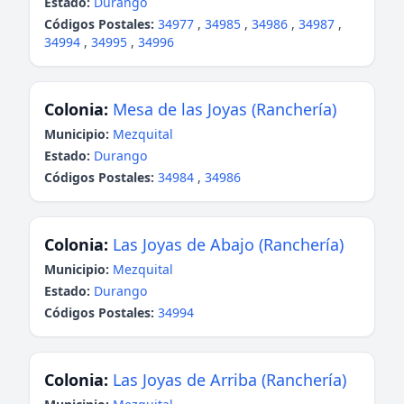
Estado:
Durango
Códigos Postales:
34977
,
34985
,
34986
,
34987
,
34994
,
34995
,
34996
Colonia:
Mesa de las Joyas (Ranchería)
Municipio:
Mezquital
Estado:
Durango
Códigos Postales:
34984
,
34986
Colonia:
Las Joyas de Abajo (Ranchería)
Municipio:
Mezquital
Estado:
Durango
Códigos Postales:
34994
Colonia:
Las Joyas de Arriba (Ranchería)