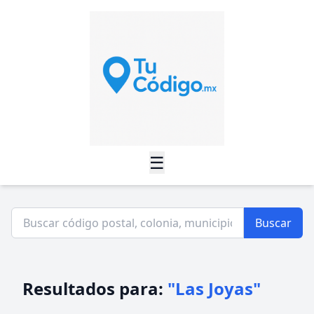
☰
Buscar
Resultados para:
"Las Joyas"