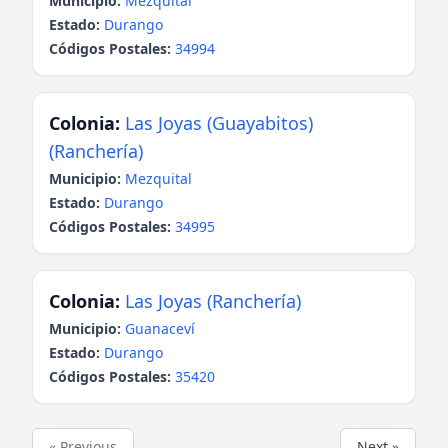
Municipio:
Mezquital
Estado:
Durango
Códigos Postales:
34994
Colonia:
Las Joyas (Guayabitos)
(Ranchería)
Municipio:
Mezquital
Estado:
Durango
Códigos Postales:
34995
Colonia:
Las Joyas (Ranchería)
Municipio:
Guanaceví
Estado:
Durango
Códigos Postales:
35420
« Previous
Next »