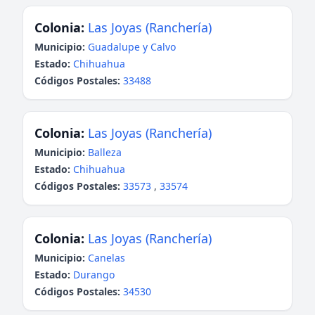
Colonia:
Las Joyas (Ranchería)
Municipio:
Guadalupe y Calvo
Estado:
Chihuahua
Códigos Postales:
33488
Colonia:
Las Joyas (Ranchería)
Municipio:
Balleza
Estado:
Chihuahua
Códigos Postales:
33573
,
33574
Colonia:
Las Joyas (Ranchería)
Municipio:
Canelas
Estado:
Durango
Códigos Postales:
34530