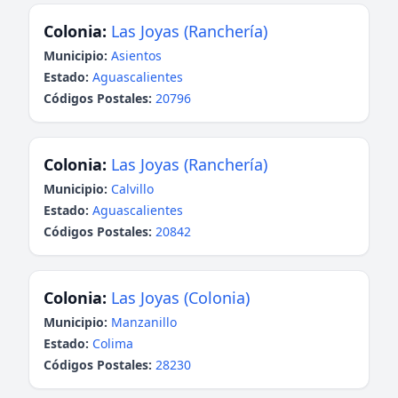
Colonia:
Las Joyas (Ranchería)
Municipio:
Asientos
Estado:
Aguascalientes
Códigos Postales:
20796
Colonia:
Las Joyas (Ranchería)
Municipio:
Calvillo
Estado:
Aguascalientes
Códigos Postales:
20842
Colonia:
Las Joyas (Colonia)
Municipio:
Manzanillo
Estado:
Colima
Códigos Postales:
28230