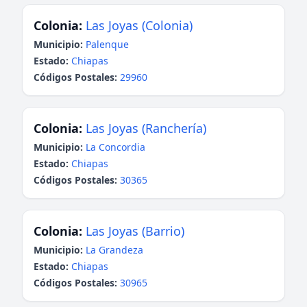
Colonia:
Las Joyas (Colonia)
Municipio:
Palenque
Estado:
Chiapas
Códigos Postales:
29960
Colonia:
Las Joyas (Ranchería)
Municipio:
La Concordia
Estado:
Chiapas
Códigos Postales:
30365
Colonia:
Las Joyas (Barrio)
Municipio:
La Grandeza
Estado:
Chiapas
Códigos Postales:
30965