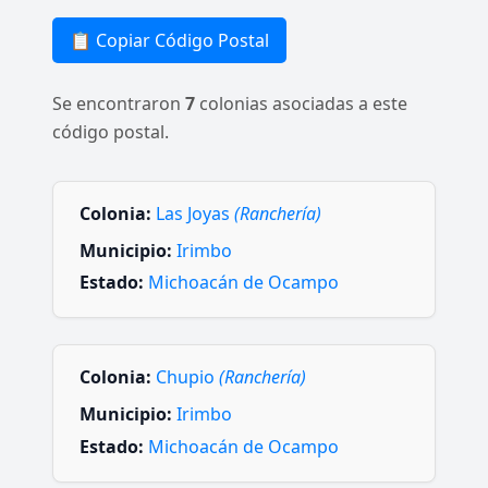
📋 Copiar Código Postal
Se encontraron
7
colonias asociadas a este
código postal.
Colonia:
Las Joyas
(Ranchería)
Municipio:
Irimbo
Estado:
Michoacán de Ocampo
Colonia:
Chupio
(Ranchería)
Municipio:
Irimbo
Estado:
Michoacán de Ocampo