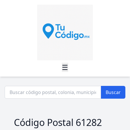
☰
Buscar
Código Postal 61282