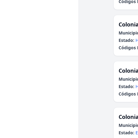
Códigos 
Colonia
Municipi
Estado:
H
Códigos 
Colonia
Municipi
Estado:
H
Códigos 
Colonia
Municipi
Estado:
E