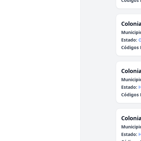
Códigos 
Colonia
Municipi
Estado:
G
Códigos 
Colonia
Municipi
Estado:
H
Códigos 
Colonia
Municipi
Estado:
H