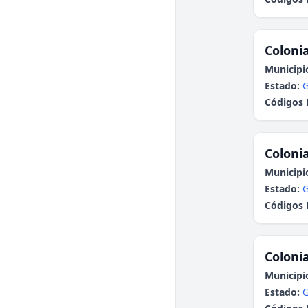
Colonia
Municipi
Estado:
G
Códigos 
Colonia
Municipi
Estado:
G
Códigos 
Colonia
Municipi
Estado:
G