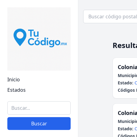
Result
Colonia
Municipi
Inicio
Estado:
Estados
Códigos 
Colonia
Municipi
Buscar
Estado:
C
Códigos 