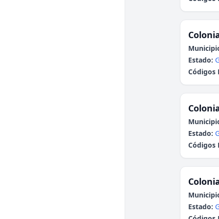
Colonia
Municipi
Estado:
G
Códigos 
Colonia
Municipi
Estado:
G
Códigos 
Colonia
Municipi
Estado:
G
Códigos 