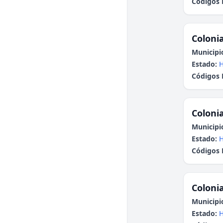
Códigos 
Colonia
Municipi
Estado:
H
Códigos 
Colonia
Municipi
Estado:
H
Códigos 
Colonia
Municipi
Estado:
H