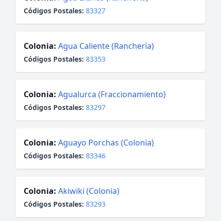
Códigos Postales:
83327
Colonia:
Agua Caliente (Ranchería)
Códigos Postales:
83353
Colonia:
Agualurca (Fraccionamiento)
Códigos Postales:
83297
Colonia:
Aguayo Porchas (Colonia)
Códigos Postales:
83346
Colonia:
Akiwiki (Colonia)
Códigos Postales:
83293