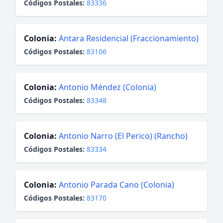
Códigos Postales:
83336
Colonia:
Antara Residencial (Fraccionamiento)
Códigos Postales:
83106
Colonia:
Antonio Méndez (Colonia)
Códigos Postales:
83348
Colonia:
Antonio Narro (El Perico) (Rancho)
Códigos Postales:
83334
Colonia:
Antonio Parada Cano (Colonia)
Códigos Postales:
83170