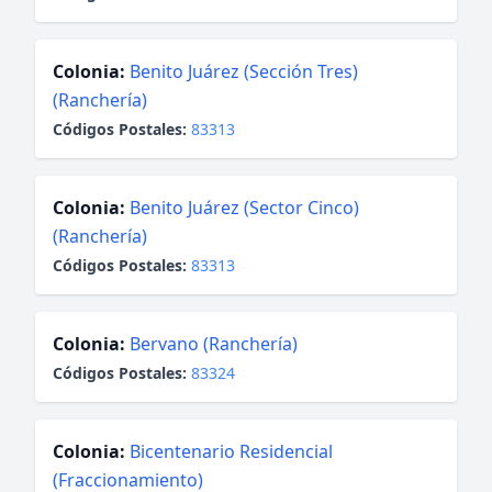
Colonia:
Benito Juárez (Sección Tres)
(Ranchería)
Códigos Postales:
83313
Colonia:
Benito Juárez (Sector Cinco)
(Ranchería)
Códigos Postales:
83313
Colonia:
Bervano (Ranchería)
Códigos Postales:
83324
Colonia:
Bicentenario Residencial
(Fraccionamiento)