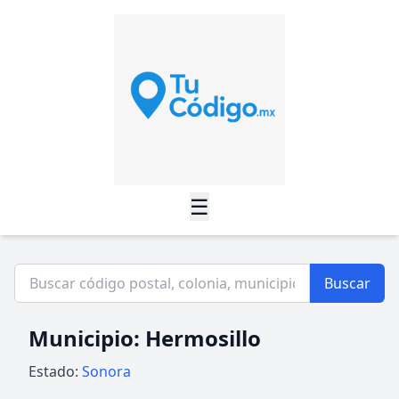
☰
Buscar
Municipio: Hermosillo
Estado:
Sonora