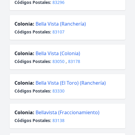
Códigos Postales:
83296
Colonia:
Bella Vista (Ranchería)
Códigos Postales:
83107
Colonia:
Bella Vista (Colonia)
Códigos Postales:
83050
,
83178
Colonia:
Bella Vista (El Toro) (Ranchería)
Códigos Postales:
83330
Colonia:
Bellavista (Fraccionamiento)
Códigos Postales:
83138