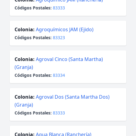
Códigos Postales:
83333
Colonia:
Agroquímicos JAM (Ejido)
Códigos Postales:
83323
Colonia:
Agroval Cinco (Santa Martha)
(Granja)
Códigos Postales:
83334
Colonia:
Agroval Dos (Santa Martha Dos)
(Granja)
Códigos Postales:
83333
Colonia:
Agua Blanca (Ranchería)