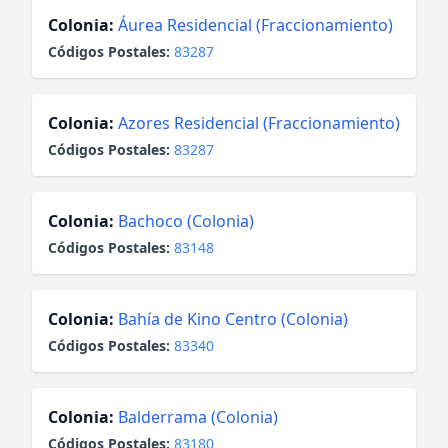
Colonia:
Áurea Residencial (Fraccionamiento)
Códigos Postales:
83287
Colonia:
Azores Residencial (Fraccionamiento)
Códigos Postales:
83287
Colonia:
Bachoco (Colonia)
Códigos Postales:
83148
Colonia:
Bahía de Kino Centro (Colonia)
Códigos Postales:
83340
Colonia:
Balderrama (Colonia)
Códigos Postales:
83180