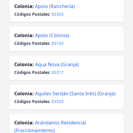
Colonia:
Apolo (Ranchería)
Códigos Postales:
83303
Colonia:
Apolo (Colonia)
Códigos Postales:
83100
Colonia:
Aqua Nova (Granja)
Códigos Postales:
83317
Colonia:
Aquiles Serdán (Santa Inés) (Granja)
Códigos Postales:
83325
Colonia:
Arándanos Residencial
(Fraccionamiento)