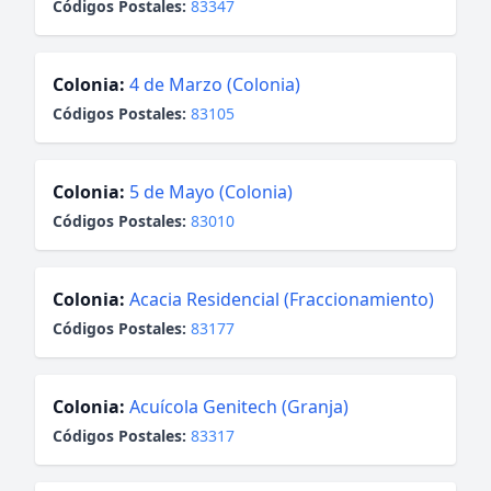
Códigos Postales:
83347
Colonia:
4 de Marzo (Colonia)
Códigos Postales:
83105
Colonia:
5 de Mayo (Colonia)
Códigos Postales:
83010
Colonia:
Acacia Residencial (Fraccionamiento)
Códigos Postales:
83177
Colonia:
Acuícola Genitech (Granja)
Códigos Postales:
83317