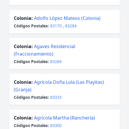
Colonia:
Adolfo López Mateos (Colonia)
Códigos Postales:
83170
,
83284
Colonia:
Agaves Residencial
(Fraccionamiento)
Códigos Postales:
83284
Colonia:
Agrícola Doña Lola (Las Playitas)
(Granja)
Códigos Postales:
83333
Colonia:
Agrícola Martha (Ranchería)
Códigos Postales:
83300