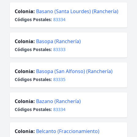
Colonia:
Basano (Santa Lourdes) (Ranchería)
Códigos Postales:
83334
Colonia:
Basopa (Ranchería)
Códigos Postales:
83333
Colonia:
Basopa (San Alfonso) (Ranchería)
Códigos Postales:
83335
Colonia:
Bazano (Ranchería)
Códigos Postales:
83334
Colonia:
Belcanto (Fraccionamiento)