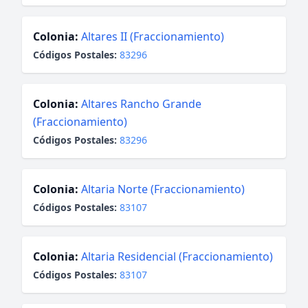
Colonia:
Altares II (Fraccionamiento)
Códigos Postales:
83296
Colonia:
Altares Rancho Grande
(Fraccionamiento)
Códigos Postales:
83296
Colonia:
Altaria Norte (Fraccionamiento)
Códigos Postales:
83107
Colonia:
Altaria Residencial (Fraccionamiento)
Códigos Postales:
83107