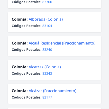
Códigos Postales:
83300
Colonia:
Alborada (Colonia)
Códigos Postales:
83104
Colonia:
Alcalá Residencial (Fraccionamiento)
Códigos Postales:
83240
Colonia:
Alcatraz (Colonia)
Códigos Postales:
83343
Colonia:
Alcázar (Fraccionamiento)
Códigos Postales:
83177