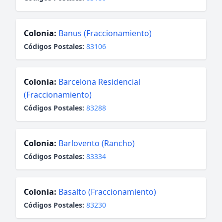
Colonia:
Banus (Fraccionamiento)
Códigos Postales:
83106
Colonia:
Barcelona Residencial
(Fraccionamiento)
Códigos Postales:
83288
Colonia:
Barlovento (Rancho)
Códigos Postales:
83334
Colonia:
Basalto (Fraccionamiento)
Códigos Postales:
83230