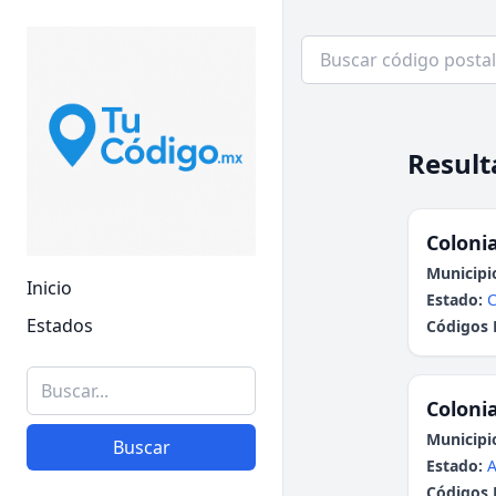
Result
Colonia
Municipi
Inicio
Estado:
Estados
Códigos 
Colonia
Municipi
Buscar
Estado:
A
Códigos 