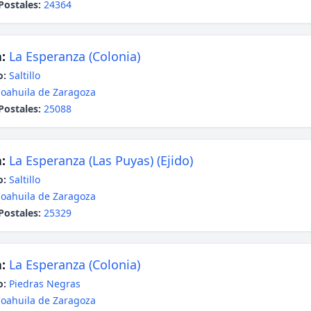
Postales:
24364
:
La Esperanza (Colonia)
o:
Saltillo
oahuila de Zaragoza
Postales:
25088
:
La Esperanza (Las Puyas) (Ejido)
o:
Saltillo
oahuila de Zaragoza
Postales:
25329
:
La Esperanza (Colonia)
o:
Piedras Negras
oahuila de Zaragoza