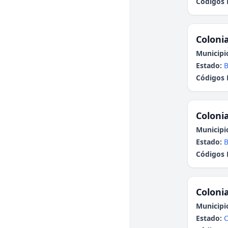
Códigos 
Colonia
Municipi
Estado:
B
Códigos 
Colonia
Municipi
Estado:
B
Códigos 
Colonia
Municipi
Estado: