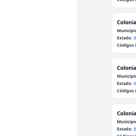
Colonia
Municipi
Estado:
B
Códigos 
Colonia
Municipi
Estado:
B
Códigos 
Colonia
Municipi
Estado:
B