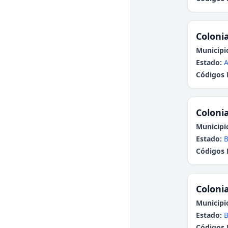
Colonia
Municipi
Estado:
A
Códigos 
Colonia
Municipi
Estado:
B
Códigos 
Colonia
Municipi
Estado:
B
Códigos 