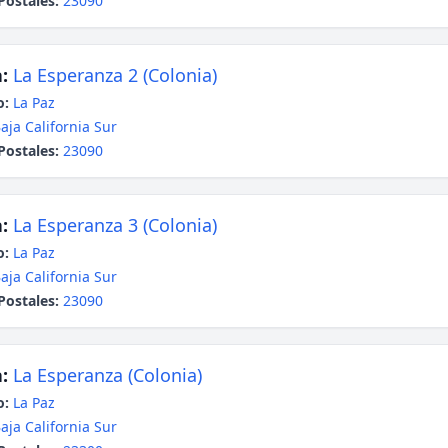
Postales:
23090
:
La Esperanza 2 (Colonia)
o:
La Paz
aja California Sur
Postales:
23090
:
La Esperanza 3 (Colonia)
o:
La Paz
aja California Sur
Postales:
23090
:
La Esperanza (Colonia)
o:
La Paz
aja California Sur