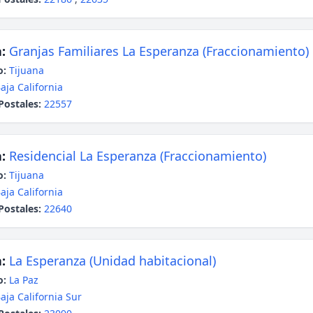
:
Granjas Familiares La Esperanza (Fraccionamiento)
o:
Tijuana
aja California
Postales:
22557
:
Residencial La Esperanza (Fraccionamiento)
o:
Tijuana
aja California
Postales:
22640
:
La Esperanza (Unidad habitacional)
o:
La Paz
aja California Sur