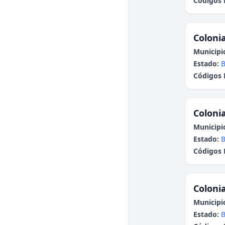
Códigos 
Colonia
Municipi
Estado:
B
Códigos 
Colonia
Municipi
Estado:
B
Códigos 
Colonia
Municipi
Estado:
B