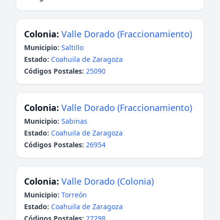
Colonia:
Valle Dorado (Fraccionamiento)
Municipio:
Saltillo
Estado:
Coahuila de Zaragoza
Códigos Postales:
25090
Colonia:
Valle Dorado (Fraccionamiento)
Municipio:
Sabinas
Estado:
Coahuila de Zaragoza
Códigos Postales:
26954
Colonia:
Valle Dorado (Colonia)
Municipio:
Torreón
Estado:
Coahuila de Zaragoza
Códigos Postales:
27298