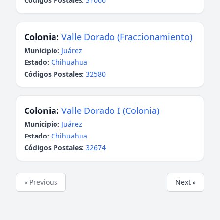
Códigos Postales:
31066
Colonia:
Valle Dorado (Fraccionamiento)
Municipio:
Juárez
Estado:
Chihuahua
Códigos Postales:
32580
Colonia:
Valle Dorado I (Colonia)
Municipio:
Juárez
Estado:
Chihuahua
Códigos Postales:
32674
« Previous
Next »