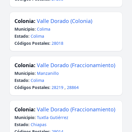
Colonia:
Valle Dorado (Colonia)
Municipio:
Colima
Estado:
Colima
Códigos Postales:
28018
Colonia:
Valle Dorado (Fraccionamiento)
Municipio:
Manzanillo
Estado:
Colima
Códigos Postales:
28219
,
28864
Colonia:
Valle Dorado (Fraccionamiento)
Municipio:
Tuxtla Gutiérrez
Estado:
Chiapas
Códigos Postales:
29014