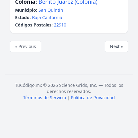
Colonia:
Benito Juárez (Colonia)
Municipio:
San Quintín
Estado:
Baja California
Códigos Postales:
22910
« Previous
Next »
TuCódigo.mx © 2026 Science Grids, Inc. — Todos los
derechos reservados.
Términos de Servicio
|
Política de Privacidad