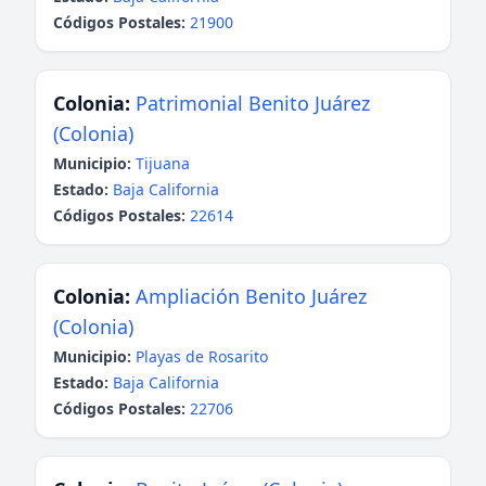
Códigos Postales:
21900
Colonia:
Patrimonial Benito Juárez
(Colonia)
Municipio:
Tijuana
Estado:
Baja California
Códigos Postales:
22614
Colonia:
Ampliación Benito Juárez
(Colonia)
Municipio:
Playas de Rosarito
Estado:
Baja California
Códigos Postales:
22706