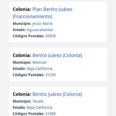
Colonia:
Plan Benito Juárez
(Fraccionamiento)
Municipio:
Jesús María
Estado:
Aguascalientes
Códigos Postales:
20928
Colonia:
Benito Juárez (Colonia)
Municipio:
Mexicali
Estado:
Baja California
Códigos Postales:
21250
Colonia:
Benito Juárez (Colonia)
Municipio:
Tecate
Estado:
Baja California
Códigos Postales:
21480