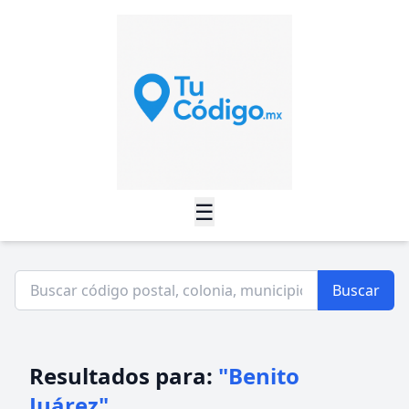
☰
Buscar
Resultados para:
"Benito
Juárez"