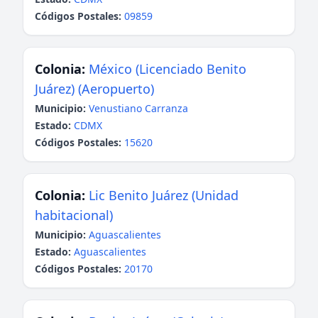
Códigos Postales:
09859
Colonia:
México (Licenciado Benito
Juárez) (Aeropuerto)
Municipio:
Venustiano Carranza
Estado:
CDMX
Códigos Postales:
15620
Colonia:
Lic Benito Juárez (Unidad
habitacional)
Municipio:
Aguascalientes
Estado:
Aguascalientes
Códigos Postales:
20170