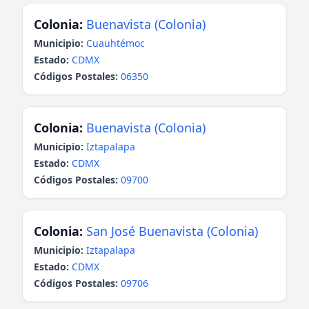
Colonia:
Buenavista (Colonia)
Municipio:
Cuauhtémoc
Estado:
CDMX
Códigos Postales:
06350
Colonia:
Buenavista (Colonia)
Municipio:
Iztapalapa
Estado:
CDMX
Códigos Postales:
09700
Colonia:
San José Buenavista (Colonia)
Municipio:
Iztapalapa
Estado:
CDMX
Códigos Postales:
09706