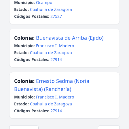
Municipio:
Ocampo
Estado:
Coahuila de Zaragoza
Códigos Postales:
27527
Colonia:
Buenavista de Arriba (Ejido)
Municipio:
Francisco I. Madero
Estado:
Coahuila de Zaragoza
Códigos Postales:
27914
Colonia:
Ernesto Sedma (Noria
Buenavista) (Ranchería)
Municipio:
Francisco I. Madero
Estado:
Coahuila de Zaragoza
Códigos Postales:
27914