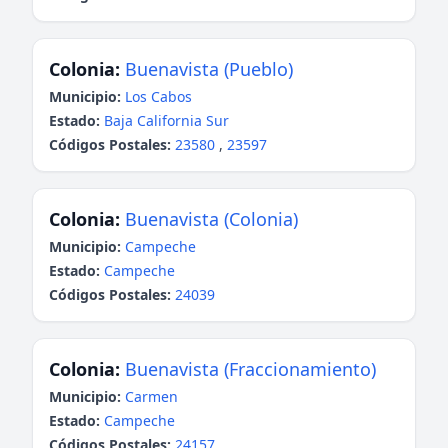
Colonia:
Buenavista (Pueblo)
Municipio:
Los Cabos
Estado:
Baja California Sur
Códigos Postales:
23580
,
23597
Colonia:
Buenavista (Colonia)
Municipio:
Campeche
Estado:
Campeche
Códigos Postales:
24039
Colonia:
Buenavista (Fraccionamiento)
Municipio:
Carmen
Estado:
Campeche
Códigos Postales:
24157