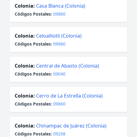
Colonia:
Casa Blanca (Colonia)
Códigos Postales:
09860
Colonia:
Celoalliotli (Colonia)
Códigos Postales:
09960
Colonia:
Central de Abasto (Colonia)
Códigos Postales:
09040
Colonia:
Cerro de La Estrella (Colonia)
Códigos Postales:
09860
Colonia:
Chinampac de Juárez (Colonia)
Códigos Postales:
09208