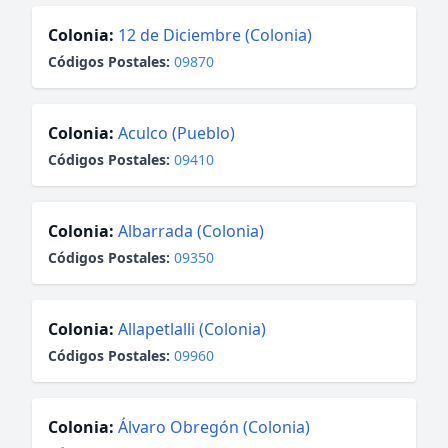
Colonia:
12 de Diciembre (Colonia)
Códigos Postales:
09870
Colonia:
Aculco (Pueblo)
Códigos Postales:
09410
Colonia:
Albarrada (Colonia)
Códigos Postales:
09350
Colonia:
Allapetlalli (Colonia)
Códigos Postales:
09960
Colonia:
Álvaro Obregón (Colonia)