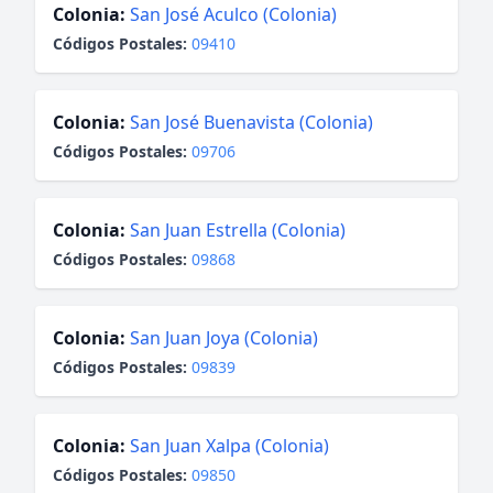
Colonia:
San José Aculco (Colonia)
Códigos Postales:
09410
Colonia:
San José Buenavista (Colonia)
Códigos Postales:
09706
Colonia:
San Juan Estrella (Colonia)
Códigos Postales:
09868
Colonia:
San Juan Joya (Colonia)
Códigos Postales:
09839
Colonia:
San Juan Xalpa (Colonia)
Códigos Postales:
09850