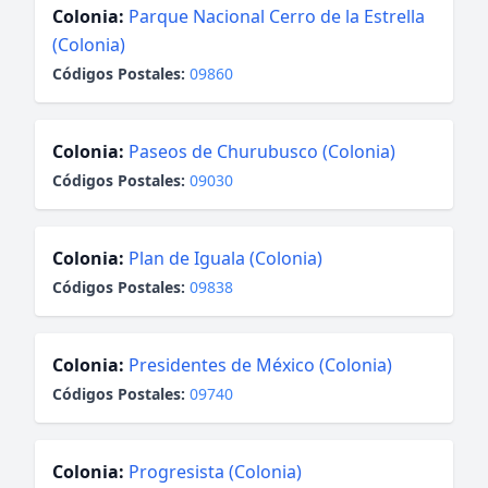
Colonia:
Parque Nacional Cerro de la Estrella
(Colonia)
Códigos Postales:
09860
Colonia:
Paseos de Churubusco (Colonia)
Códigos Postales:
09030
Colonia:
Plan de Iguala (Colonia)
Códigos Postales:
09838
Colonia:
Presidentes de México (Colonia)
Códigos Postales:
09740
Colonia:
Progresista (Colonia)