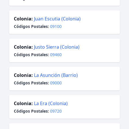
Colonia:
Juan Escutia (Colonia)
Códigos Postales:
09100
Colonia:
Justo Sierra (Colonia)
Códigos Postales:
09460
Colonia:
La Asunción (Barrio)
Códigos Postales:
09000
Colonia:
La Era (Colonia)
Códigos Postales:
09720