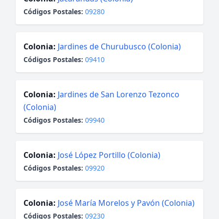
Códigos Postales:
09280
Colonia:
Jardines de Churubusco (Colonia)
Códigos Postales:
09410
Colonia:
Jardines de San Lorenzo Tezonco
(Colonia)
Códigos Postales:
09940
Colonia:
José López Portillo (Colonia)
Códigos Postales:
09920
Colonia:
José María Morelos y Pavón (Colonia)
Códigos Postales:
09230