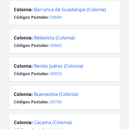
Colonia:
Barranca de Guadalupe (Colonia)
Códigos Postales:
09689
Colonia:
Bellavista (Colonia)
Códigos Postales:
09860
Colonia:
Benito Juárez (Colonia)
Códigos Postales:
09859
Colonia:
Buenavista (Colonia)
Códigos Postales:
09700
Colonia:
Cacama (Colonia)