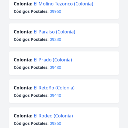
Colonia:
El Molino Tezonco (Colonia)
Códigos Postales:
09960
Colonia:
El Paraíso (Colonia)
Códigos Postales:
09230
Colonia:
El Prado (Colonia)
Códigos Postales:
09480
Colonia:
El Retoño (Colonia)
Códigos Postales:
09440
Colonia:
El Rodeo (Colonia)
Códigos Postales:
09860