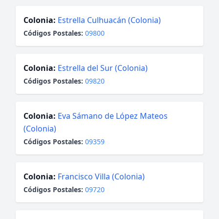
Colonia:
Estrella Culhuacán (Colonia)
Códigos Postales:
09800
Colonia:
Estrella del Sur (Colonia)
Códigos Postales:
09820
Colonia:
Eva Sámano de López Mateos
(Colonia)
Códigos Postales:
09359
Colonia:
Francisco Villa (Colonia)
Códigos Postales:
09720