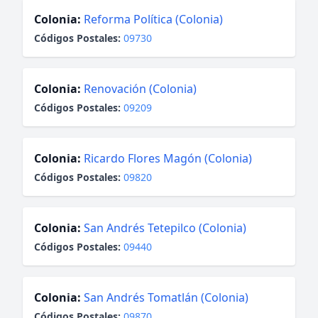
Colonia:
Reforma Política (Colonia)
Códigos Postales:
09730
Colonia:
Renovación (Colonia)
Códigos Postales:
09209
Colonia:
Ricardo Flores Magón (Colonia)
Códigos Postales:
09820
Colonia:
San Andrés Tetepilco (Colonia)
Códigos Postales:
09440
Colonia:
San Andrés Tomatlán (Colonia)
Códigos Postales:
09870