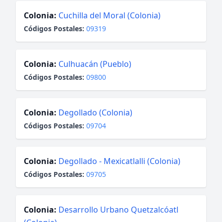
Colonia:
Cuchilla del Moral (Colonia)
Códigos Postales:
09319
Colonia:
Culhuacán (Pueblo)
Códigos Postales:
09800
Colonia:
Degollado (Colonia)
Códigos Postales:
09704
Colonia:
Degollado - Mexicatlalli (Colonia)
Códigos Postales:
09705
Colonia:
Desarrollo Urbano Quetzalcóatl