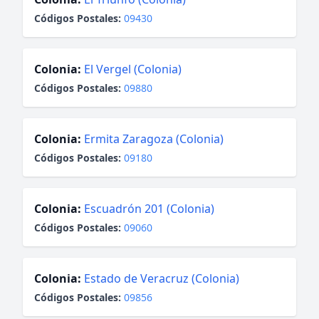
Códigos Postales:
09430
Colonia:
El Vergel (Colonia)
Códigos Postales:
09880
Colonia:
Ermita Zaragoza (Colonia)
Códigos Postales:
09180
Colonia:
Escuadrón 201 (Colonia)
Códigos Postales:
09060
Colonia:
Estado de Veracruz (Colonia)
Códigos Postales:
09856