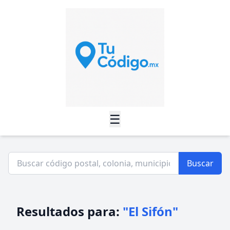
☰
Buscar
Resultados para:
"El Sifón"