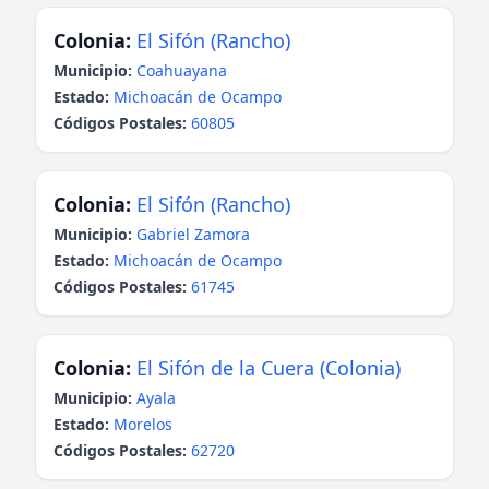
Colonia:
El Sifón (Rancho)
Municipio:
Coahuayana
Estado:
Michoacán de Ocampo
Códigos Postales:
60805
Colonia:
El Sifón (Rancho)
Municipio:
Gabriel Zamora
Estado:
Michoacán de Ocampo
Códigos Postales:
61745
Colonia:
El Sifón de la Cuera (Colonia)
Municipio:
Ayala
Estado:
Morelos
Códigos Postales:
62720