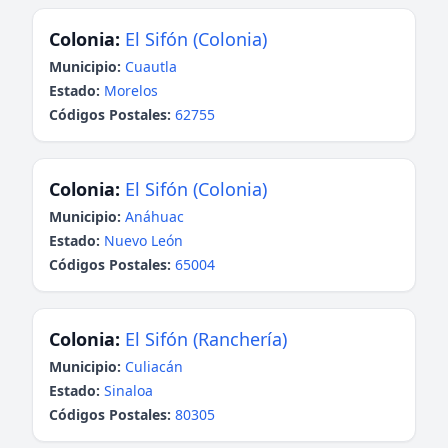
Colonia:
El Sifón (Colonia)
Municipio:
Cuautla
Estado:
Morelos
Códigos Postales:
62755
Colonia:
El Sifón (Colonia)
Municipio:
Anáhuac
Estado:
Nuevo León
Códigos Postales:
65004
Colonia:
El Sifón (Ranchería)
Municipio:
Culiacán
Estado:
Sinaloa
Códigos Postales:
80305