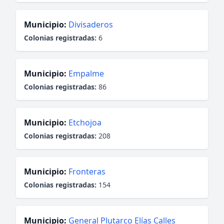
Municipio:
Divisaderos
Colonias registradas:
6
Municipio:
Empalme
Colonias registradas:
86
Municipio:
Etchojoa
Colonias registradas:
208
Municipio:
Fronteras
Colonias registradas:
154
Municipio:
General Plutarco Elías Calles