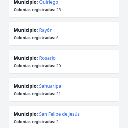
Municipio:
Quiriego
Colonias registradas:
25
Municipio:
Rayón
Colonias registradas:
6
Municipio:
Rosario
Colonias registradas:
20
Municipio:
Sahuaripa
Colonias registradas:
21
Municipio:
San Felipe de Jesús
Colonias registradas:
2