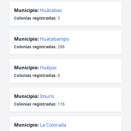
Municipio:
Huásabas
Colonias registradas:
5
Municipio:
Huatabampo
Colonias registradas:
288
Municipio:
Huépac
Colonias registradas:
6
Municipio:
Imuris
Colonias registradas:
116
Municipio:
La Colorada