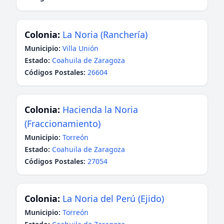
Colonia:
La Noria (Ranchería)
Municipio:
Villa Unión
Estado:
Coahuila de Zaragoza
Códigos Postales:
26604
Colonia:
Hacienda la Noria
(Fraccionamiento)
Municipio:
Torreón
Estado:
Coahuila de Zaragoza
Códigos Postales:
27054
Colonia:
La Noria del Perú (Ejido)
Municipio:
Torreón