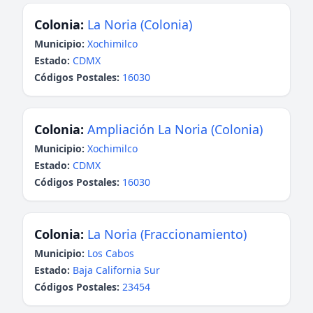
Colonia:
La Noria (Colonia)
Municipio:
Xochimilco
Estado:
CDMX
Códigos Postales:
16030
Colonia:
Ampliación La Noria (Colonia)
Municipio:
Xochimilco
Estado:
CDMX
Códigos Postales:
16030
Colonia:
La Noria (Fraccionamiento)
Municipio:
Los Cabos
Estado:
Baja California Sur
Códigos Postales:
23454