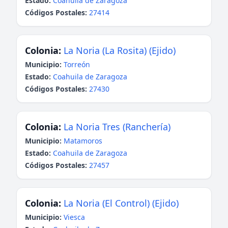
Estado:
Coahuila de Zaragoza
Códigos Postales:
27414
Colonia:
La Noria (La Rosita) (Ejido)
Municipio:
Torreón
Estado:
Coahuila de Zaragoza
Códigos Postales:
27430
Colonia:
La Noria Tres (Ranchería)
Municipio:
Matamoros
Estado:
Coahuila de Zaragoza
Códigos Postales:
27457
Colonia:
La Noria (El Control) (Ejido)
Municipio:
Viesca