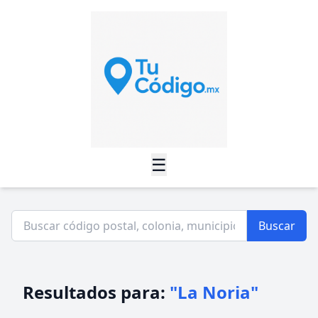
☰
Buscar
Resultados para:
"La Noria"