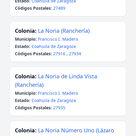
Estado:
Coahuila de Zaragoza
Códigos Postales:
27489
Colonia:
La Noria (Ranchería)
Municipio:
Francisco I. Madero
Estado:
Coahuila de Zaragoza
Códigos Postales:
27916
,
27934
Colonia:
La Noria de Linda Vista
(Ranchería)
Municipio:
Francisco I. Madero
Estado:
Coahuila de Zaragoza
Códigos Postales:
27935
Colonia:
La Noria Número Uno (Lázaro