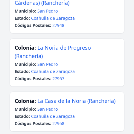
Cárdenas) (Ranchería)
Municipio:
San Pedro
Estado:
Coahuila de Zaragoza
Códigos Postales:
27948
Colonia:
La Noria de Progreso
(Ranchería)
Municipio:
San Pedro
Estado:
Coahuila de Zaragoza
Códigos Postales:
27957
Colonia:
La Casa de la Noria (Ranchería)
Municipio:
San Pedro
Estado:
Coahuila de Zaragoza
Códigos Postales:
27958