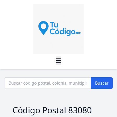
☰
Buscar
Código Postal 83080