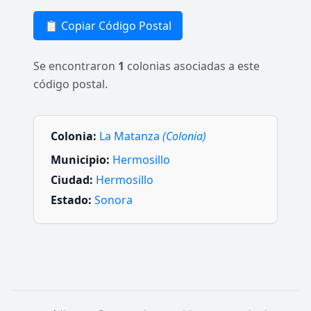
📋 Copiar Código Postal
Se encontraron
1
colonias asociadas a este
código postal.
Colonia:
La Matanza
(Colonia)
Municipio:
Hermosillo
Ciudad:
Hermosillo
Estado:
Sonora