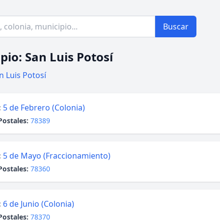
Buscar
pio: San Luis Potosí
n Luis Potosí
:
5 de Febrero (Colonia)
Postales:
78389
:
5 de Mayo (Fraccionamiento)
Postales:
78360
:
6 de Junio (Colonia)
Postales:
78370