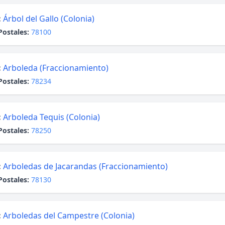
:
Árbol del Gallo (Colonia)
Postales:
78100
:
Arboleda (Fraccionamiento)
Postales:
78234
:
Arboleda Tequis (Colonia)
Postales:
78250
:
Arboledas de Jacarandas (Fraccionamiento)
Postales:
78130
:
Arboledas del Campestre (Colonia)