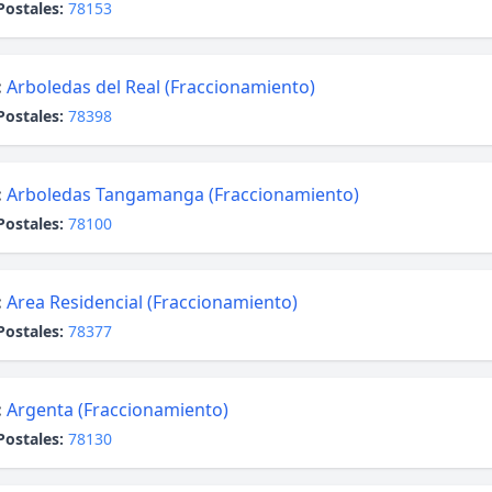
Postales:
78153
:
Arboledas del Real (Fraccionamiento)
Postales:
78398
:
Arboledas Tangamanga (Fraccionamiento)
Postales:
78100
:
Area Residencial (Fraccionamiento)
Postales:
78377
:
Argenta (Fraccionamiento)
Postales:
78130