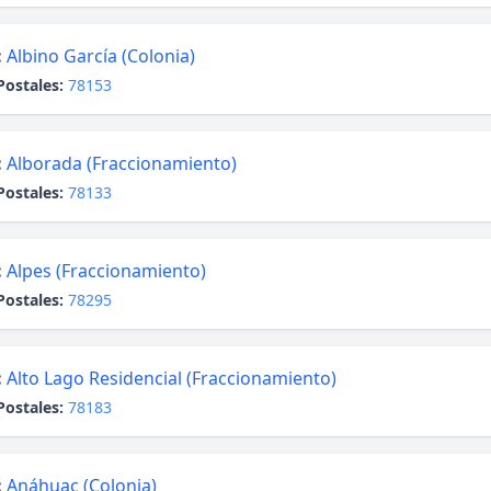
:
Albino García (Colonia)
Postales:
78153
:
Alborada (Fraccionamiento)
Postales:
78133
:
Alpes (Fraccionamiento)
Postales:
78295
:
Alto Lago Residencial (Fraccionamiento)
Postales:
78183
:
Anáhuac (Colonia)