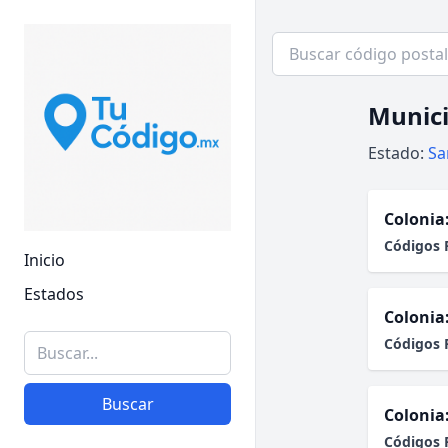
Munici
Estado:
Sa
Colonia
Códigos 
Inicio
Estados
Colonia
Códigos 
Buscar
Colonia
Códigos 