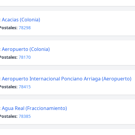
:
Acacias (Colonia)
Postales:
78298
:
Aeropuerto (Colonia)
Postales:
78170
:
Aeropuerto Internacional Ponciano Arriaga (Aeropuerto)
Postales:
78415
:
Agua Real (Fraccionamiento)
Postales:
78385