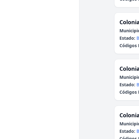
Colonia
Municipi
Estado:
B
Códigos 
Colonia
Municipi
Estado:
B
Códigos 
Colonia
Municipi
Estado:
B
Códigos 