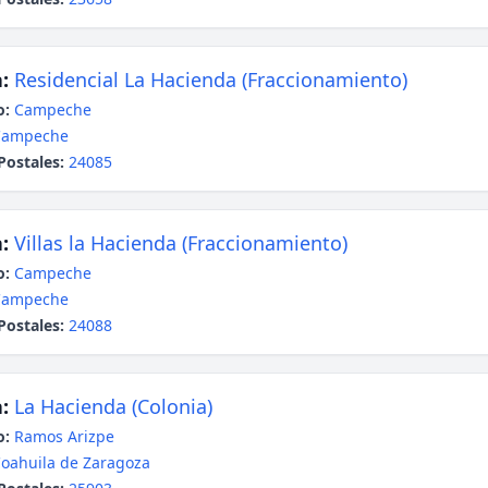
:
Residencial La Hacienda (Fraccionamiento)
o:
Campeche
Campeche
Postales:
24085
:
Villas la Hacienda (Fraccionamiento)
o:
Campeche
Campeche
Postales:
24088
:
La Hacienda (Colonia)
o:
Ramos Arizpe
oahuila de Zaragoza