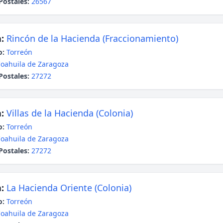
Postales:
26567
:
Rincón de la Hacienda (Fraccionamiento)
o:
Torreón
oahuila de Zaragoza
Postales:
27272
:
Villas de la Hacienda (Colonia)
o:
Torreón
oahuila de Zaragoza
Postales:
27272
:
La Hacienda Oriente (Colonia)
o:
Torreón
oahuila de Zaragoza