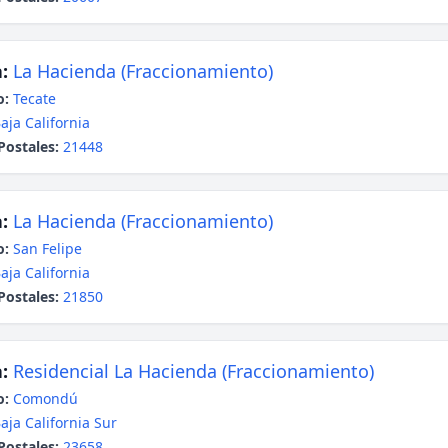
:
La Hacienda (Fraccionamiento)
o:
Tecate
aja California
Postales:
21448
:
La Hacienda (Fraccionamiento)
o:
San Felipe
aja California
Postales:
21850
:
Residencial La Hacienda (Fraccionamiento)
o:
Comondú
aja California Sur
Postales:
23658