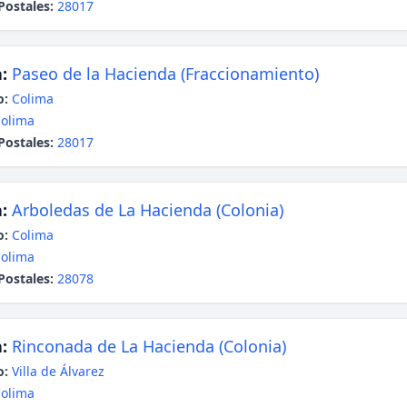
Postales:
28017
:
Paseo de la Hacienda (Fraccionamiento)
o:
Colima
olima
Postales:
28017
:
Arboledas de La Hacienda (Colonia)
o:
Colima
olima
Postales:
28078
:
Rinconada de La Hacienda (Colonia)
o:
Villa de Álvarez
olima