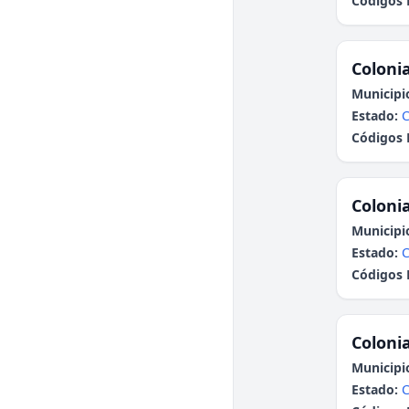
Códigos 
Colonia
Municipi
Estado:
C
Códigos 
Colonia
Municipi
Estado:
C
Códigos 
Colonia
Municipi
Estado:
C