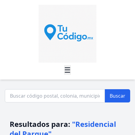
☰
Buscar
Resultados para:
"Residencial
del Parque"