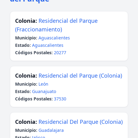
Colonia:
Residencial del Parque
(Fraccionamiento)
Municipio:
Aguascalientes
Estado:
Aguascalientes
Códigos Postales:
20277
Colonia:
Residencial del Parque (Colonia)
Municipio:
León
Estado:
Guanajuato
Códigos Postales:
37530
Colonia:
Residencial Del Parque (Colonia)
Municipio:
Guadalajara
Estado:
Jalisco