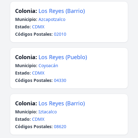
Colonia:
Los Reyes (Barrio)
Municipio:
Azcapotzalco
Estado:
CDMX
Códigos Postales:
02010
Colonia:
Los Reyes (Pueblo)
Municipio:
Coyoacán
Estado:
CDMX
Códigos Postales:
04330
Colonia:
Los Reyes (Barrio)
Municipio:
Iztacalco
Estado:
CDMX
Códigos Postales:
08620