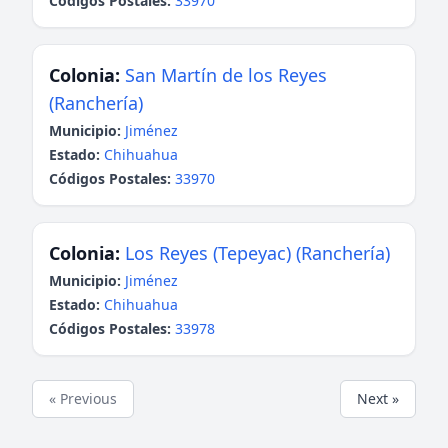
Códigos Postales:
33970
Colonia:
San Martín de los Reyes
(Ranchería)
Municipio:
Jiménez
Estado:
Chihuahua
Códigos Postales:
33970
Colonia:
Los Reyes (Tepeyac) (Ranchería)
Municipio:
Jiménez
Estado:
Chihuahua
Códigos Postales:
33978
« Previous
Next »