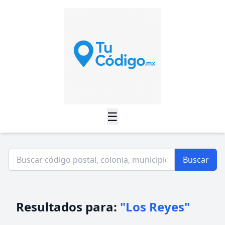
☰
Buscar
Resultados para:
"Los Reyes"