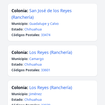
Colonia:
San José de los Reyes
(Ranchería)
Municipio:
Guadalupe y Calvo
Estado:
Chihuahua
Códigos Postales:
33474
Colonia:
Los Reyes (Ranchería)
Municipio:
Camargo
Estado:
Chihuahua
Códigos Postales:
33601
Colonia:
Los Reyes (Ranchería)
Municipio:
Jiménez
Estado:
Chihuahua