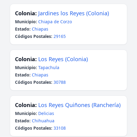
Colonia:
Jardines los Reyes (Colonia)
Municipio:
Chiapa de Corzo
Estado:
Chiapas
Códigos Postales:
29165
Colonia:
Los Reyes (Colonia)
Municipio:
Tapachula
Estado:
Chiapas
Códigos Postales:
30788
Colonia:
Los Reyes Quiñones (Ranchería)
Municipio:
Delicias
Estado:
Chihuahua
Códigos Postales:
33108