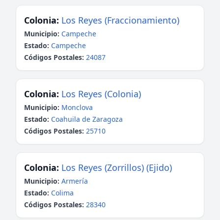
Colonia:
Los Reyes (Fraccionamiento)
Municipio:
Campeche
Estado:
Campeche
Códigos Postales:
24087
Colonia:
Los Reyes (Colonia)
Municipio:
Monclova
Estado:
Coahuila de Zaragoza
Códigos Postales:
25710
Colonia:
Los Reyes (Zorrillos) (Ejido)
Municipio:
Armería
Estado:
Colima
Códigos Postales:
28340