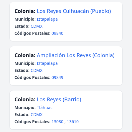
Colonia:
Los Reyes Culhuacán (Pueblo)
Municipio:
Iztapalapa
Estado:
CDMX
Códigos Postales:
09840
Colonia:
Ampliación Los Reyes (Colonia)
Municipio:
Iztapalapa
Estado:
CDMX
Códigos Postales:
09849
Colonia:
Los Reyes (Barrio)
Municipio:
Tláhuac
Estado:
CDMX
Códigos Postales:
13080
,
13610