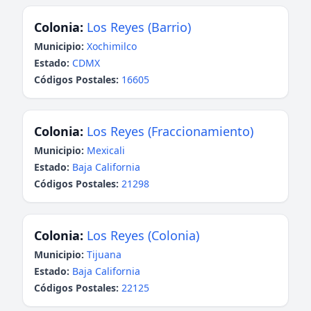
Colonia:
Los Reyes (Barrio)
Municipio:
Xochimilco
Estado:
CDMX
Códigos Postales:
16605
Colonia:
Los Reyes (Fraccionamiento)
Municipio:
Mexicali
Estado:
Baja California
Códigos Postales:
21298
Colonia:
Los Reyes (Colonia)
Municipio:
Tijuana
Estado:
Baja California
Códigos Postales:
22125