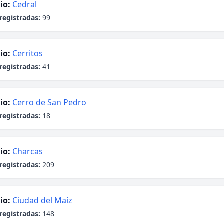
io:
Cedral
registradas:
99
io:
Cerritos
registradas:
41
io:
Cerro de San Pedro
registradas:
18
io:
Charcas
registradas:
209
io:
Ciudad del Maíz
registradas:
148