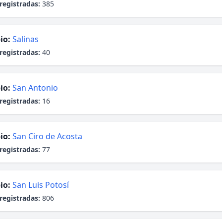
registradas:
385
io:
Salinas
registradas:
40
io:
San Antonio
registradas:
16
io:
San Ciro de Acosta
registradas:
77
io:
San Luis Potosí
registradas:
806