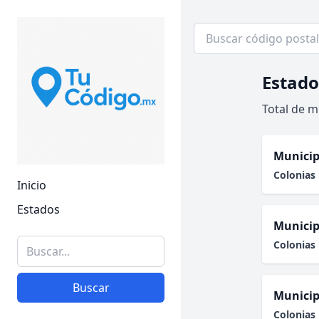
Estado
Total de m
Municip
Colonias 
Inicio
Estados
Municip
Colonias 
Buscar
Municip
Colonias 