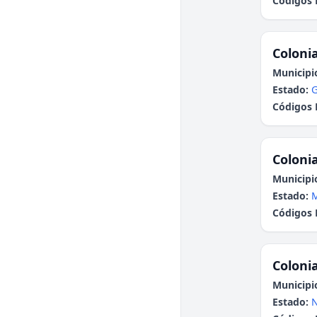
Códigos 
Colonia
Municipi
Estado:
G
Códigos 
Colonia
Municipi
Estado:
Códigos 
Colonia
Municipi
Estado:
N