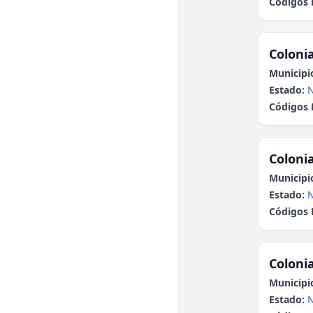
Códigos 
Colonia
Municipi
Estado:
N
Códigos 
Colonia
Municipi
Estado:
N
Códigos 
Colonia
Municipi
Estado:
N