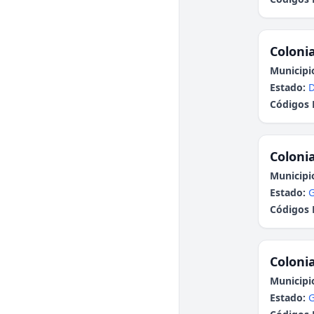
Colonia
Municipi
Estado:
Códigos 
Colonia
Municipi
Estado:
G
Códigos 
Colonia
Municipi
Estado:
G