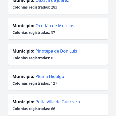
Municipio:
Oaxaca de Juárez
Colonias registradas:
283
Municipio:
Ocotlán de Morelos
Colonias registradas:
37
Municipio:
Pinotepa de Don Luis
Colonias registradas:
6
Municipio:
Pluma Hidalgo
Colonias registradas:
127
Municipio:
Putla Villa de Guerrero
Colonias registradas:
66