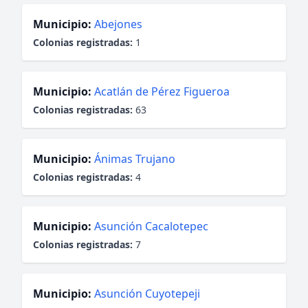
Municipio:
Abejones
Colonias registradas:
1
Municipio:
Acatlán de Pérez Figueroa
Colonias registradas:
63
Municipio:
Ánimas Trujano
Colonias registradas:
4
Municipio:
Asunción Cacalotepec
Colonias registradas:
7
Municipio:
Asunción Cuyotepeji