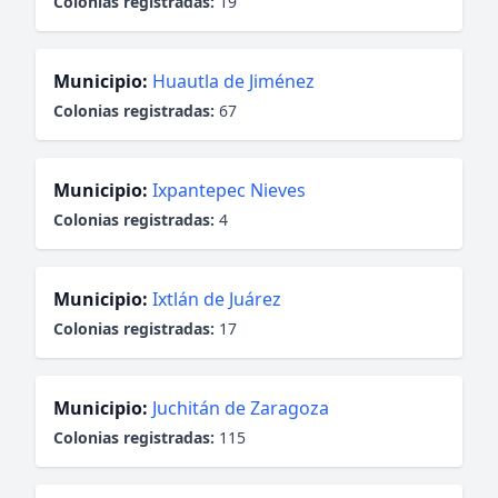
Colonias registradas:
19
Municipio:
Huautla de Jiménez
Colonias registradas:
67
Municipio:
Ixpantepec Nieves
Colonias registradas:
4
Municipio:
Ixtlán de Juárez
Colonias registradas:
17
Municipio:
Juchitán de Zaragoza
Colonias registradas:
115