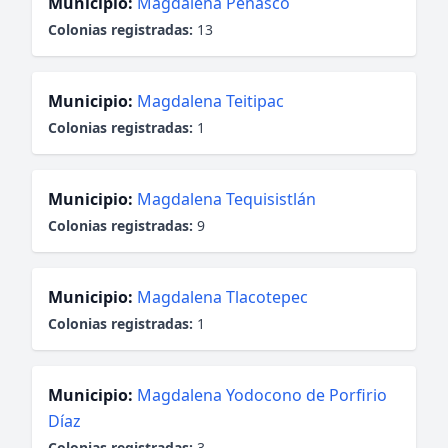
Municipio:
Magdalena Peñasco
Colonias registradas:
13
Municipio:
Magdalena Teitipac
Colonias registradas:
1
Municipio:
Magdalena Tequisistlán
Colonias registradas:
9
Municipio:
Magdalena Tlacotepec
Colonias registradas:
1
Municipio:
Magdalena Yodocono de Porfirio
Díaz
Colonias registradas:
3