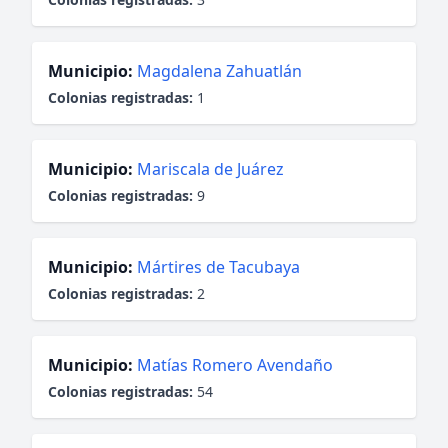
Municipio:
Magdalena Zahuatlán
Colonias registradas:
1
Municipio:
Mariscala de Juárez
Colonias registradas:
9
Municipio:
Mártires de Tacubaya
Colonias registradas:
2
Municipio:
Matías Romero Avendaño
Colonias registradas:
54