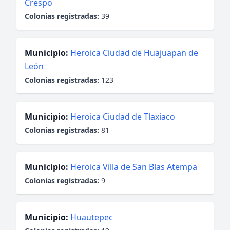
Crespo
Colonias registradas:
39
Municipio:
Heroica Ciudad de Huajuapan de
León
Colonias registradas:
123
Municipio:
Heroica Ciudad de Tlaxiaco
Colonias registradas:
81
Municipio:
Heroica Villa de San Blas Atempa
Colonias registradas:
9
Municipio:
Huautepec