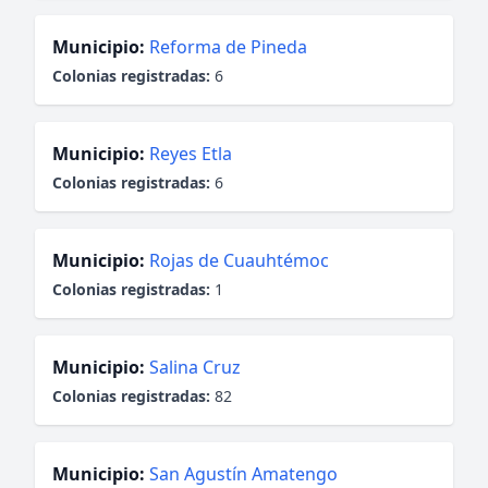
Municipio:
Reforma de Pineda
Colonias registradas:
6
Municipio:
Reyes Etla
Colonias registradas:
6
Municipio:
Rojas de Cuauhtémoc
Colonias registradas:
1
Municipio:
Salina Cruz
Colonias registradas:
82
Municipio:
San Agustín Amatengo