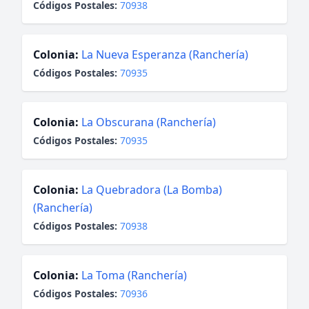
Códigos Postales:
70938
Colonia:
La Nueva Esperanza (Ranchería)
Códigos Postales:
70935
Colonia:
La Obscurana (Ranchería)
Códigos Postales:
70935
Colonia:
La Quebradora (La Bomba)
(Ranchería)
Códigos Postales:
70938
Colonia:
La Toma (Ranchería)
Códigos Postales:
70936