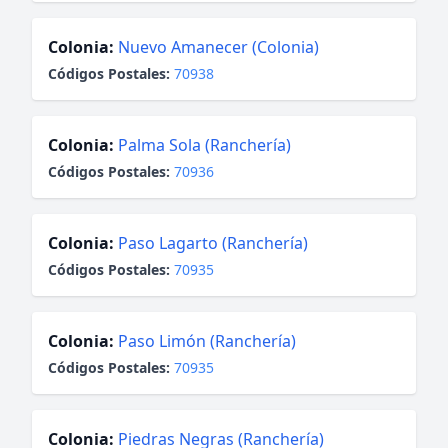
Colonia:
Nuevo Amanecer (Colonia)
Códigos Postales:
70938
Colonia:
Palma Sola (Ranchería)
Códigos Postales:
70936
Colonia:
Paso Lagarto (Ranchería)
Códigos Postales:
70935
Colonia:
Paso Limón (Ranchería)
Códigos Postales:
70935
Colonia:
Piedras Negras (Ranchería)