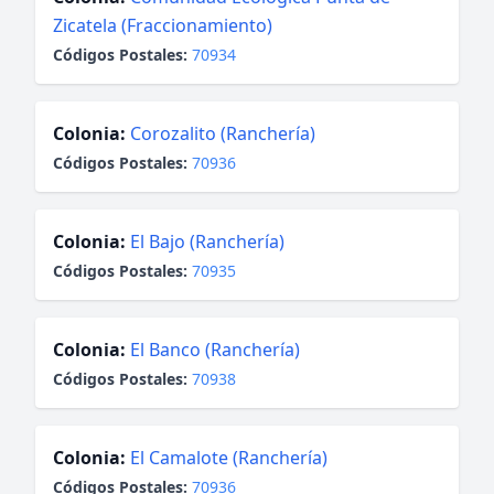
Zicatela (Fraccionamiento)
Códigos Postales:
70934
Colonia:
Corozalito (Ranchería)
Códigos Postales:
70936
Colonia:
El Bajo (Ranchería)
Códigos Postales:
70935
Colonia:
El Banco (Ranchería)
Códigos Postales:
70938
Colonia:
El Camalote (Ranchería)
Códigos Postales:
70936