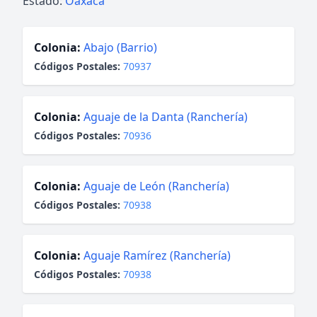
Estado:
Oaxaca
Colonia:
Abajo (Barrio)
Códigos Postales:
70937
Colonia:
Aguaje de la Danta (Ranchería)
Códigos Postales:
70936
Colonia:
Aguaje de León (Ranchería)
Códigos Postales:
70938
Colonia:
Aguaje Ramírez (Ranchería)
Códigos Postales:
70938