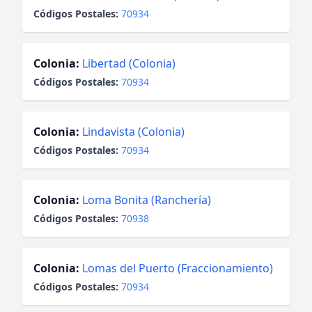
Códigos Postales:
70934
Colonia:
Libertad (Colonia)
Códigos Postales:
70934
Colonia:
Lindavista (Colonia)
Códigos Postales:
70934
Colonia:
Loma Bonita (Ranchería)
Códigos Postales:
70938
Colonia:
Lomas del Puerto (Fraccionamiento)
Códigos Postales:
70934