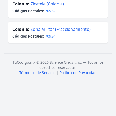
Colonia:
Zicatela (Colonia)
Códigos Postales:
70934
Colonia:
Zona Militar (Fraccionamiento)
Códigos Postales:
70934
TuCódigo.mx © 2026 Science Grids, Inc. — Todos los
derechos reservados.
Términos de Servicio
|
Política de Privacidad