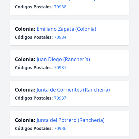
Códigos Postales:
70938
Colonia:
Emiliano Zapata (Colonia)
Códigos Postales:
70934
Colonia:
Juan Diego (Ranchería)
Códigos Postales:
70937
Colonia:
Junta de Corrientes (Ranchería)
Códigos Postales:
70937
Colonia:
Junta del Potrero (Ranchería)
Códigos Postales:
70936