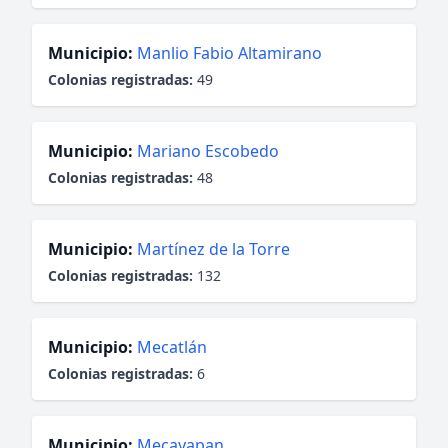
Municipio:
Manlio Fabio Altamirano
Colonias registradas:
49
Municipio:
Mariano Escobedo
Colonias registradas:
48
Municipio:
Martínez de la Torre
Colonias registradas:
132
Municipio:
Mecatlán
Colonias registradas:
6
Municipio:
Mecayapan