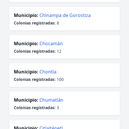
Municipio:
Chinampa de Gorostiza
Colonias registradas:
8
Municipio:
Chocamán
Colonias registradas:
12
Municipio:
Chontla
Colonias registradas:
100
Municipio:
Chumatlán
Colonias registradas:
3
Municipio:
Citlaltépetl