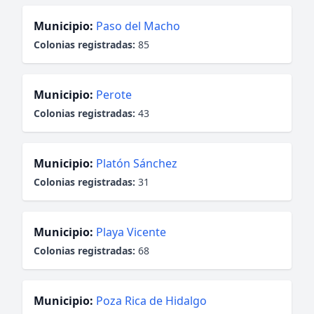
Municipio:
Paso del Macho
Colonias registradas:
85
Municipio:
Perote
Colonias registradas:
43
Municipio:
Platón Sánchez
Colonias registradas:
31
Municipio:
Playa Vicente
Colonias registradas:
68
Municipio:
Poza Rica de Hidalgo