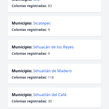
Colonias registradas:
83
Municipio:
Ixcatepec
Colonias registradas:
9
Municipio:
Ixhuacán de los Reyes
Colonias registradas:
9
Municipio:
Ixhuatlán de Madero
Colonias registradas:
118
Municipio:
Ixhuatlán del Café
Colonias registradas:
30