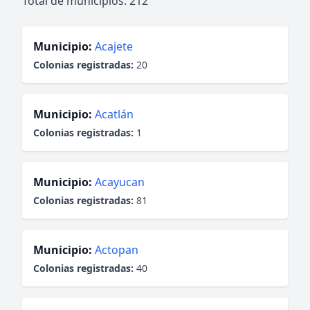
Total de municipios: 212
Municipio:
Acajete
Colonias registradas:
20
Municipio:
Acatlán
Colonias registradas:
1
Municipio:
Acayucan
Colonias registradas:
81
Municipio:
Actopan
Colonias registradas:
40