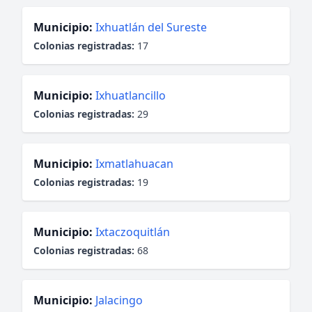
Municipio:
Ixhuatlán del Sureste
Colonias registradas:
17
Municipio:
Ixhuatlancillo
Colonias registradas:
29
Municipio:
Ixmatlahuacan
Colonias registradas:
19
Municipio:
Ixtaczoquitlán
Colonias registradas:
68
Municipio:
Jalacingo