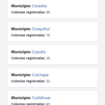
Municipio:
Cotaxtla
Colonias registradas:
60
Municipio:
Coxquihui
Colonias registradas:
18
Municipio:
Coyutla
Colonias registradas:
26
Municipio:
Cuichapa
Colonias registradas:
22
Municipio:
Cuitláhuac
Colonias registradas:
43