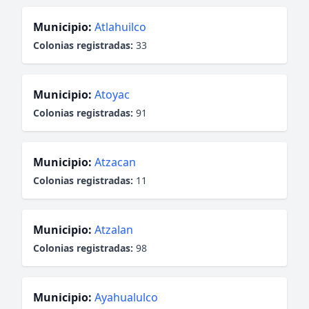
Municipio:
Atlahuilco
Colonias registradas:
33
Municipio:
Atoyac
Colonias registradas:
91
Municipio:
Atzacan
Colonias registradas:
11
Municipio:
Atzalan
Colonias registradas:
98
Municipio:
Ayahualulco