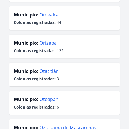
Municipio:
Omealca
Colonias registradas:
44
Municipio:
Orizaba
Colonias registradas:
122
Municipio:
Otatitlán
Colonias registradas:
3
Municipio:
Oteapan
Colonias registradas:
6
Municipio:
Ozuluama de Mascareñas