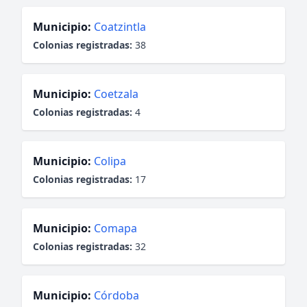
Municipio:
Coatzintla
Colonias registradas:
38
Municipio:
Coetzala
Colonias registradas:
4
Municipio:
Colipa
Colonias registradas:
17
Municipio:
Comapa
Colonias registradas:
32
Municipio:
Córdoba