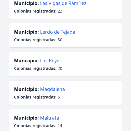
Municipio:
Las Vigas de Ramírez
Colonias registradas:
23
Municipio:
Lerdo de Tejada
Colonias registradas:
30
Municipio:
Los Reyes
Colonias registradas:
20
Municipio:
Magdalena
Colonias registradas:
6
Municipio:
Maltrata
Colonias registradas:
14