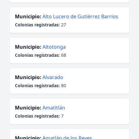
Municipio:
Alto Lucero de Gutiérrez Barrios
Colonias registradas:
27
Municipio:
Altotonga
Colonias registradas:
68
Municipio:
Alvarado
Colonias registradas:
80
Municipio:
Amatitlán
Colonias registradas:
7
Municipio:
Amatlán de los Reyes