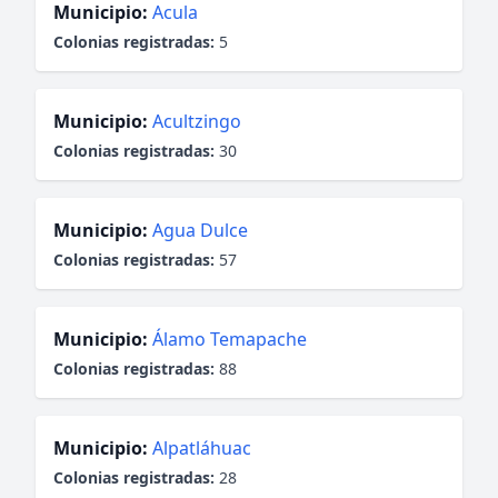
Municipio:
Acula
Colonias registradas:
5
Municipio:
Acultzingo
Colonias registradas:
30
Municipio:
Agua Dulce
Colonias registradas:
57
Municipio:
Álamo Temapache
Colonias registradas:
88
Municipio:
Alpatláhuac
Colonias registradas:
28