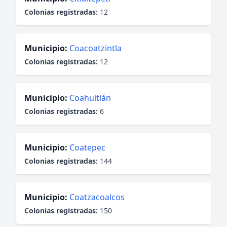
Colonias registradas:
12
Municipio:
Coacoatzintla
Colonias registradas:
12
Municipio:
Coahuitlán
Colonias registradas:
6
Municipio:
Coatepec
Colonias registradas:
144
Municipio:
Coatzacoalcos
Colonias registradas:
150