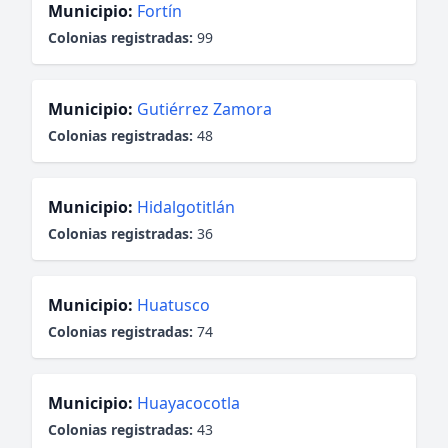
Municipio:
Fortín
Colonias registradas:
99
Municipio:
Gutiérrez Zamora
Colonias registradas:
48
Municipio:
Hidalgotitlán
Colonias registradas:
36
Municipio:
Huatusco
Colonias registradas:
74
Municipio:
Huayacocotla
Colonias registradas:
43