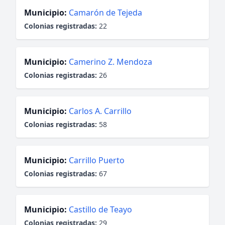
Municipio:
Camarón de Tejeda
Colonias registradas:
22
Municipio:
Camerino Z. Mendoza
Colonias registradas:
26
Municipio:
Carlos A. Carrillo
Colonias registradas:
58
Municipio:
Carrillo Puerto
Colonias registradas:
67
Municipio:
Castillo de Teayo
Colonias registradas:
29