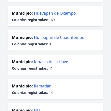
Municipio:
Hueyapan de Ocampo
Colonias registradas:
169
Municipio:
Huiloapan de Cuauhtémoc
Colonias registradas:
8
Municipio:
Ignacio de la Llave
Colonias registradas:
41
Municipio:
Ilamatlán
Colonias registradas:
14
Municipio:
Isla