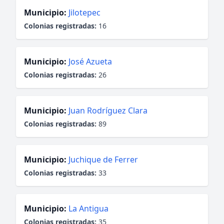
Municipio:
Jilotepec
Colonias registradas:
16
Municipio:
José Azueta
Colonias registradas:
26
Municipio:
Juan Rodríguez Clara
Colonias registradas:
89
Municipio:
Juchique de Ferrer
Colonias registradas:
33
Municipio:
La Antigua
Colonias registradas:
35