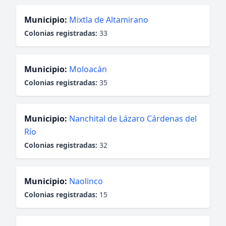
Municipio:
Mixtla de Altamirano
Colonias registradas:
33
Municipio:
Moloacán
Colonias registradas:
35
Municipio:
Nanchital de Lázaro Cárdenas del
Río
Colonias registradas:
32
Municipio:
Naolinco
Colonias registradas:
15