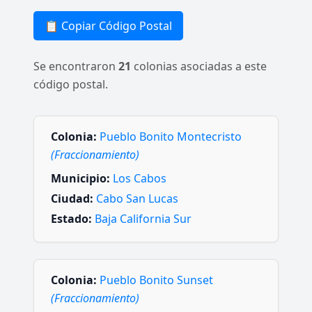
📋 Copiar Código Postal
Se encontraron
21
colonias asociadas a este
código postal.
Colonia:
Pueblo Bonito Montecristo
(Fraccionamiento)
Municipio:
Los Cabos
Ciudad:
Cabo San Lucas
Estado:
Baja California Sur
Colonia:
Pueblo Bonito Sunset
(Fraccionamiento)