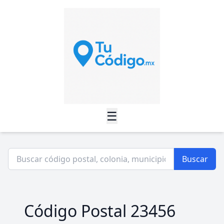
☰
Buscar
Código Postal 23456