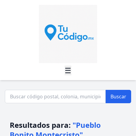
☰
Buscar
Resultados para:
"Pueblo
Bonito Montecristo"