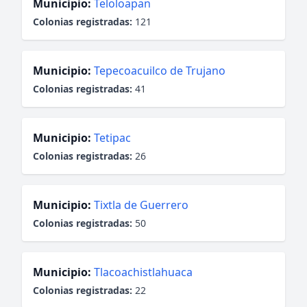
Municipio:
Teloloapan
Colonias registradas:
121
Municipio:
Tepecoacuilco de Trujano
Colonias registradas:
41
Municipio:
Tetipac
Colonias registradas:
26
Municipio:
Tixtla de Guerrero
Colonias registradas:
50
Municipio:
Tlacoachistlahuaca
Colonias registradas:
22