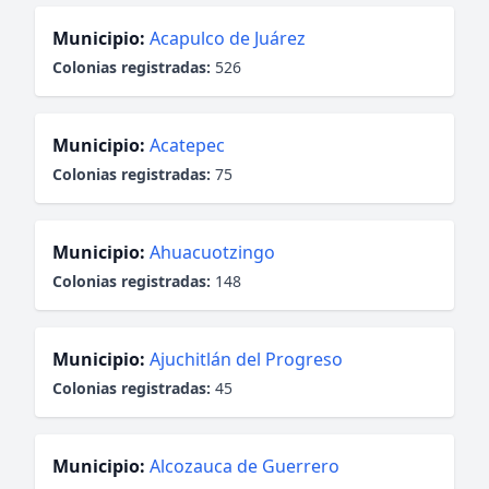
Municipio:
Acapulco de Juárez
Colonias registradas:
526
Municipio:
Acatepec
Colonias registradas:
75
Municipio:
Ahuacuotzingo
Colonias registradas:
148
Municipio:
Ajuchitlán del Progreso
Colonias registradas:
45
Municipio:
Alcozauca de Guerrero