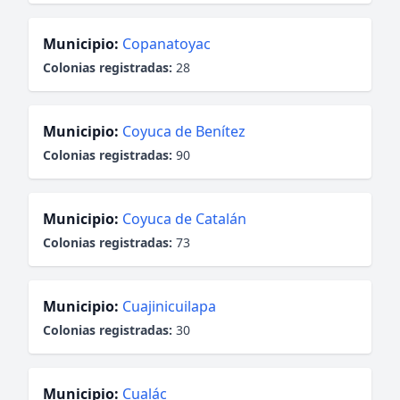
Municipio:
Copanatoyac
Colonias registradas:
28
Municipio:
Coyuca de Benítez
Colonias registradas:
90
Municipio:
Coyuca de Catalán
Colonias registradas:
73
Municipio:
Cuajinicuilapa
Colonias registradas:
30
Municipio:
Cualác