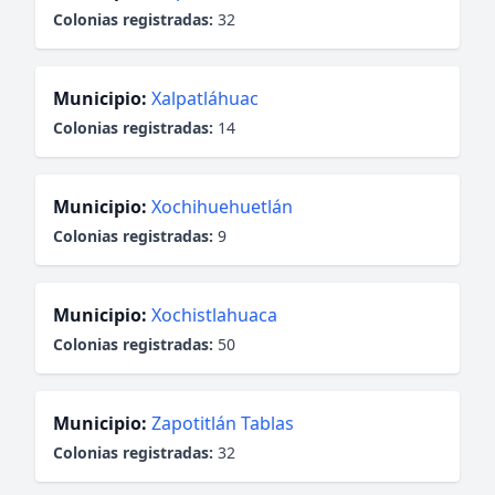
Colonias registradas:
32
Municipio:
Xalpatláhuac
Colonias registradas:
14
Municipio:
Xochihuehuetlán
Colonias registradas:
9
Municipio:
Xochistlahuaca
Colonias registradas:
50
Municipio:
Zapotitlán Tablas
Colonias registradas:
32