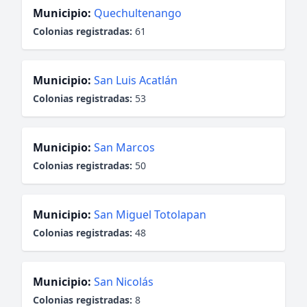
Municipio:
Quechultenango
Colonias registradas:
61
Municipio:
San Luis Acatlán
Colonias registradas:
53
Municipio:
San Marcos
Colonias registradas:
50
Municipio:
San Miguel Totolapan
Colonias registradas:
48
Municipio:
San Nicolás
Colonias registradas:
8