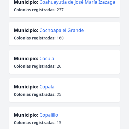
Municipio:
Coahuayutla de José María Izazaga
Colonias registradas:
237
Municipio:
Cochoapa el Grande
Colonias registradas:
160
Municipio:
Cocula
Colonias registradas:
26
Municipio:
Copala
Colonias registradas:
25
Municipio:
Copalillo
Colonias registradas:
15