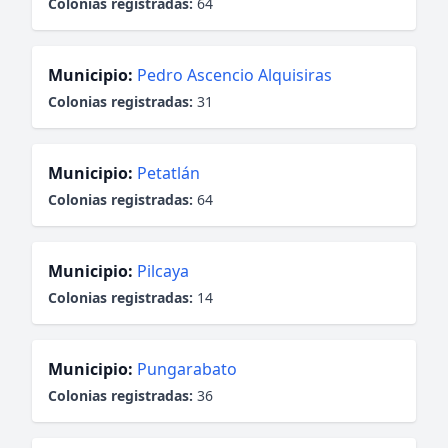
Colonias registradas:
64
Municipio:
Pedro Ascencio Alquisiras
Colonias registradas:
31
Municipio:
Petatlán
Colonias registradas:
64
Municipio:
Pilcaya
Colonias registradas:
14
Municipio:
Pungarabato
Colonias registradas:
36