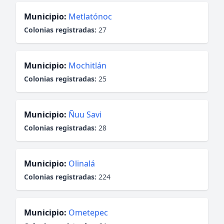
Municipio:
Metlatónoc
Colonias registradas:
27
Municipio:
Mochitlán
Colonias registradas:
25
Municipio:
Ñuu Savi
Colonias registradas:
28
Municipio:
Olinalá
Colonias registradas:
224
Municipio:
Ometepec