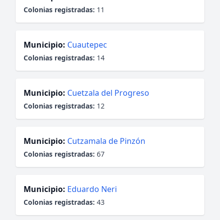
Colonias registradas:
11
Municipio:
Cuautepec
Colonias registradas:
14
Municipio:
Cuetzala del Progreso
Colonias registradas:
12
Municipio:
Cutzamala de Pinzón
Colonias registradas:
67
Municipio:
Eduardo Neri
Colonias registradas:
43