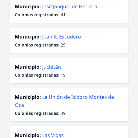
Municipio:
José Joaquín de Herrera
Colonias registradas:
41
Municipio:
Juan R. Escudero
Colonias registradas:
29
Municipio:
Juchitán
Colonias registradas:
19
Municipio:
La Unión de Isidoro Montes de
Oca
Colonias registradas:
49
Municipio:
Las Vigas