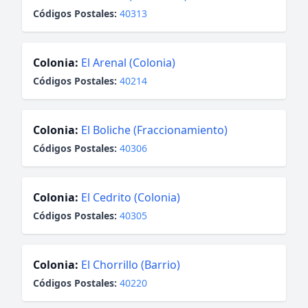
Códigos Postales:
40313
Colonia:
El Arenal (Colonia)
Códigos Postales:
40214
Colonia:
El Boliche (Fraccionamiento)
Códigos Postales:
40306
Colonia:
El Cedrito (Colonia)
Códigos Postales:
40305
Colonia:
El Chorrillo (Barrio)
Códigos Postales:
40220