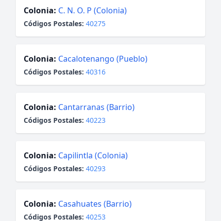
Colonia:
C. N. O. P (Colonia)
Códigos Postales:
40275
Colonia:
Cacalotenango (Pueblo)
Códigos Postales:
40316
Colonia:
Cantarranas (Barrio)
Códigos Postales:
40223
Colonia:
Capilintla (Colonia)
Códigos Postales:
40293
Colonia:
Casahuates (Barrio)
Códigos Postales:
40253