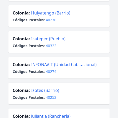
Colonia:
Huiyatengo (Barrio)
Códigos Postales:
40270
Colonia:
Icatepec (Pueblo)
Códigos Postales:
40322
Colonia:
INFONAVIT (Unidad habitacional)
Códigos Postales:
40274
Colonia:
Izotes (Barrio)
Códigos Postales:
40252
Colonia:
Juliantla (Ranchería)