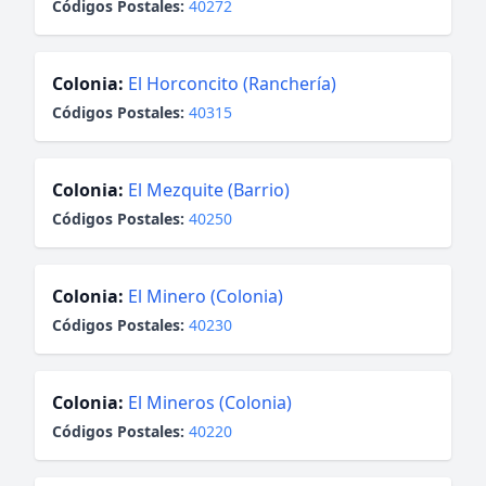
Códigos Postales:
40272
Colonia:
El Horconcito (Ranchería)
Códigos Postales:
40315
Colonia:
El Mezquite (Barrio)
Códigos Postales:
40250
Colonia:
El Minero (Colonia)
Códigos Postales:
40230
Colonia:
El Mineros (Colonia)
Códigos Postales:
40220