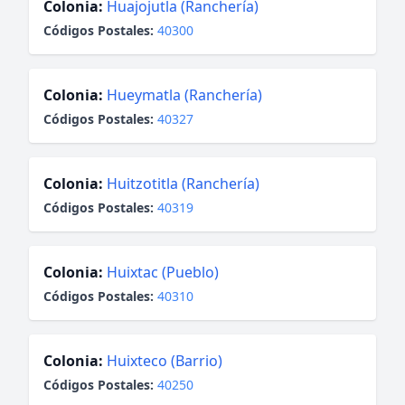
Colonia:
Huajojutla (Ranchería)
Códigos Postales:
40300
Colonia:
Hueymatla (Ranchería)
Códigos Postales:
40327
Colonia:
Huitzotitla (Ranchería)
Códigos Postales:
40319
Colonia:
Huixtac (Pueblo)
Códigos Postales:
40310
Colonia:
Huixteco (Barrio)
Códigos Postales:
40250