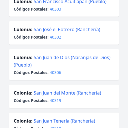
Colonia:
San Francisco Acuitlapan (Pueblo)
Códigos Postales:
40303
Colonia:
San José el Potrero (Ranchería)
Códigos Postales:
40302
Colonia:
San Juan de Dios (Naranjas de Dios)
(Pueblo)
Códigos Postales:
40306
Colonia:
San Juan del Monte (Ranchería)
Códigos Postales:
40319
Colonia:
San Juan Tenería (Ranchería)