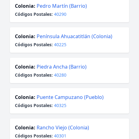
Colonia:
Pedro Martín (Barrio)
Códigos Postales:
40290
Colonia:
Península Ahuacatitlán (Colonia)
Códigos Postales:
40225
Colonia:
Piedra Ancha (Barrio)
Códigos Postales:
40280
Colonia:
Puente Campuzano (Pueblo)
Códigos Postales:
40325
Colonia:
Rancho Viejo (Colonia)
Códigos Postales:
40301