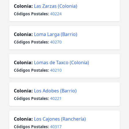
Colonia:
Las Zarzas (Colonia)
Códigos Postales:
40224
Colonia:
Loma Larga (Barrio)
Códigos Postales:
40270
Colonia:
Lomas de Taxco (Colonia)
Códigos Postales:
40210
Colonia:
Los Adobes (Barrio)
Códigos Postales:
40221
Colonia:
Los Cajones (Ranchería)
Códigos Postales:
40317