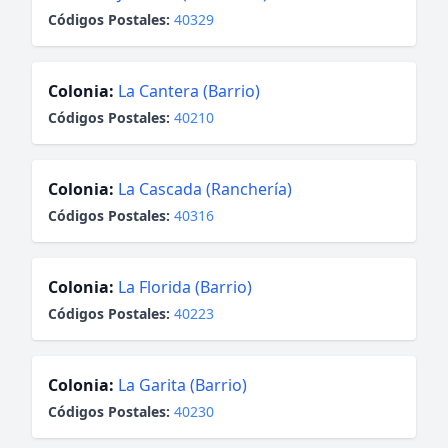
Códigos Postales:
40329
Colonia:
La Cantera (Barrio)
Códigos Postales:
40210
Colonia:
La Cascada (Ranchería)
Códigos Postales:
40316
Colonia:
La Florida (Barrio)
Códigos Postales:
40223
Colonia:
La Garita (Barrio)
Códigos Postales:
40230