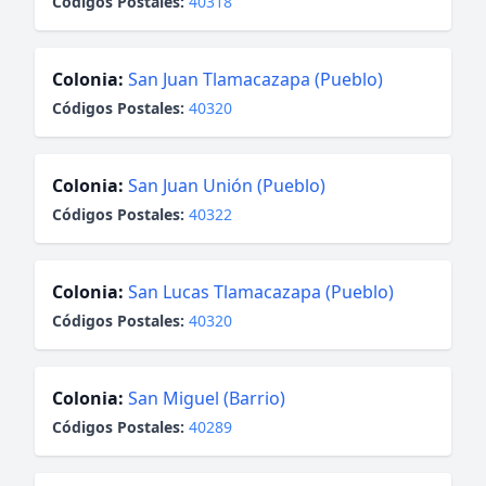
Códigos Postales:
40318
Colonia:
San Juan Tlamacazapa (Pueblo)
Códigos Postales:
40320
Colonia:
San Juan Unión (Pueblo)
Códigos Postales:
40322
Colonia:
San Lucas Tlamacazapa (Pueblo)
Códigos Postales:
40320
Colonia:
San Miguel (Barrio)
Códigos Postales:
40289