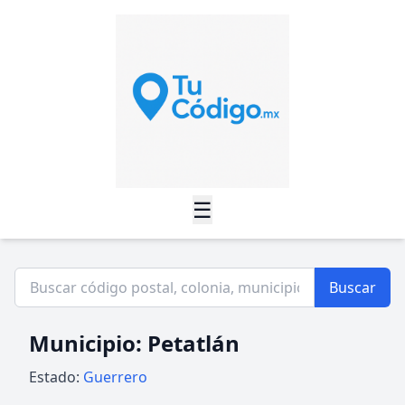
☰
Buscar
Municipio: Petatlán
Estado:
Guerrero