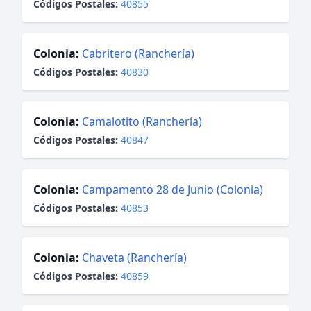
Códigos Postales:
40855
Colonia:
Cabritero (Ranchería)
Códigos Postales:
40830
Colonia:
Camalotito (Ranchería)
Códigos Postales:
40847
Colonia:
Campamento 28 de Junio (Colonia)
Códigos Postales:
40853
Colonia:
Chaveta (Ranchería)
Códigos Postales:
40859