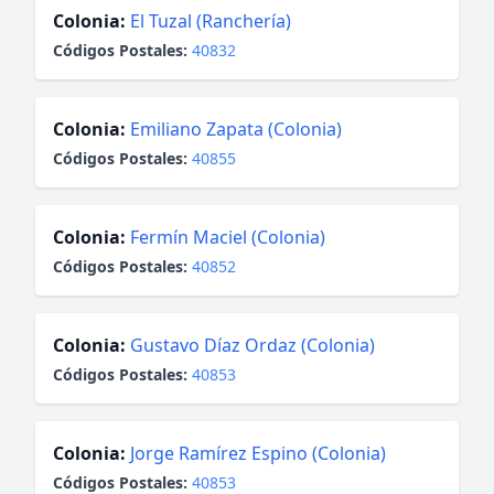
Colonia:
El Tuzal (Ranchería)
Códigos Postales:
40832
Colonia:
Emiliano Zapata (Colonia)
Códigos Postales:
40855
Colonia:
Fermín Maciel (Colonia)
Códigos Postales:
40852
Colonia:
Gustavo Díaz Ordaz (Colonia)
Códigos Postales:
40853
Colonia:
Jorge Ramírez Espino (Colonia)
Códigos Postales:
40853