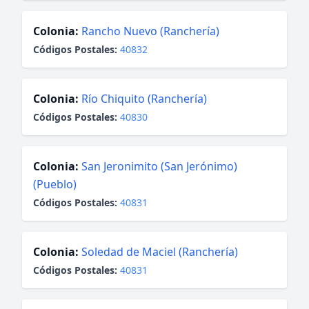
Colonia:
Rancho Nuevo (Ranchería)
Códigos Postales:
40832
Colonia:
Río Chiquito (Ranchería)
Códigos Postales:
40830
Colonia:
San Jeronimito (San Jerónimo)
(Pueblo)
Códigos Postales:
40831
Colonia:
Soledad de Maciel (Ranchería)
Códigos Postales:
40831