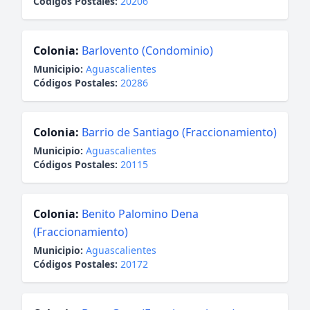
Códigos Postales:
20206
Colonia:
Barlovento (Condominio)
Municipio:
Aguascalientes
Códigos Postales:
20286
Colonia:
Barrio de Santiago (Fraccionamiento)
Municipio:
Aguascalientes
Códigos Postales:
20115
Colonia:
Benito Palomino Dena
(Fraccionamiento)
Municipio:
Aguascalientes
Códigos Postales:
20172