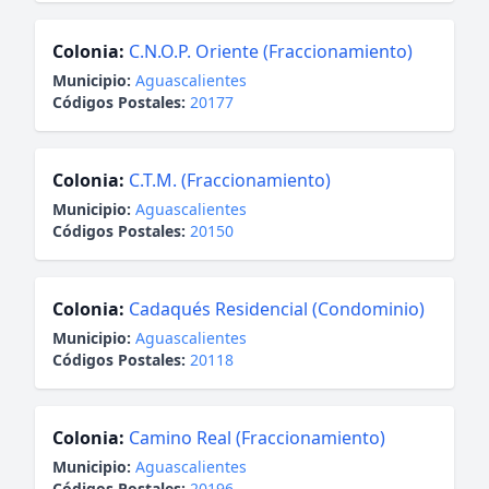
Colonia:
C.N.O.P. Oriente (Fraccionamiento)
Municipio:
Aguascalientes
Códigos Postales:
20177
Colonia:
C.T.M. (Fraccionamiento)
Municipio:
Aguascalientes
Códigos Postales:
20150
Colonia:
Cadaqués Residencial (Condominio)
Municipio:
Aguascalientes
Códigos Postales:
20118
Colonia:
Camino Real (Fraccionamiento)
Municipio:
Aguascalientes
Códigos Postales:
20196