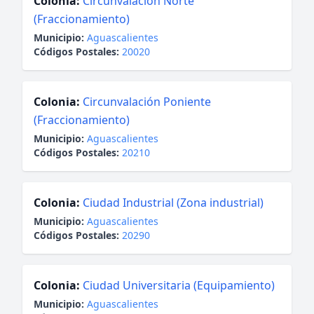
Colonia:
Circunvalación Norte
(Fraccionamiento)
Municipio:
Aguascalientes
Códigos Postales:
20020
Colonia:
Circunvalación Poniente
(Fraccionamiento)
Municipio:
Aguascalientes
Códigos Postales:
20210
Colonia:
Ciudad Industrial (Zona industrial)
Municipio:
Aguascalientes
Códigos Postales:
20290
Colonia:
Ciudad Universitaria (Equipamiento)
Municipio:
Aguascalientes