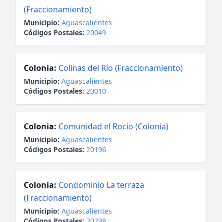
(Fraccionamiento)
Municipio:
Aguascalientes
Códigos Postales:
20049
Colonia:
Colinas del Río (Fraccionamiento)
Municipio:
Aguascalientes
Códigos Postales:
20010
Colonia:
Comunidad el Rocío (Colonia)
Municipio:
Aguascalientes
Códigos Postales:
20196
Colonia:
Condominio La terraza
(Fraccionamiento)
Municipio:
Aguascalientes
Códigos Postales:
20298