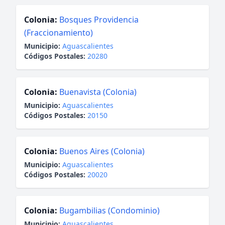
Colonia:
Bosques Providencia
(Fraccionamiento)
Municipio:
Aguascalientes
Códigos Postales:
20280
Colonia:
Buenavista (Colonia)
Municipio:
Aguascalientes
Códigos Postales:
20150
Colonia:
Buenos Aires (Colonia)
Municipio:
Aguascalientes
Códigos Postales:
20020
Colonia:
Bugambilias (Condominio)
Municipio:
Aguascalientes