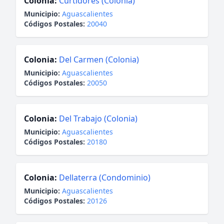
Colonia:
Curtidores (Colonia)
Municipio:
Aguascalientes
Códigos Postales:
20040
Colonia:
Del Carmen (Colonia)
Municipio:
Aguascalientes
Códigos Postales:
20050
Colonia:
Del Trabajo (Colonia)
Municipio:
Aguascalientes
Códigos Postales:
20180
Colonia:
Dellaterra (Condominio)
Municipio:
Aguascalientes
Códigos Postales:
20126