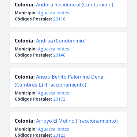
Colonia:
Andora Residencial (Condominio)
Municipio:
Aguascalientes
Códigos Postales:
20118
Colonia:
Andrea (Condominio)
Municipio:
Aguascalientes
Códigos Postales:
20140
Colonia:
Anexo Benito Palomino Dena
(Cumbres II) (Fraccionamiento)
Municipio:
Aguascalientes
Códigos Postales:
20172
Colonia:
Arroyo El Molino (Fraccionamiento)
Municipio:
Aguascalientes
Códigos Postales:
20123