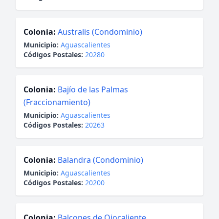
Colonia:
Australis (Condominio)
Municipio:
Aguascalientes
Códigos Postales:
20280
Colonia:
Bajío de las Palmas
(Fraccionamiento)
Municipio:
Aguascalientes
Códigos Postales:
20263
Colonia:
Balandra (Condominio)
Municipio:
Aguascalientes
Códigos Postales:
20200
Colonia:
Balcones de Ojocaliente