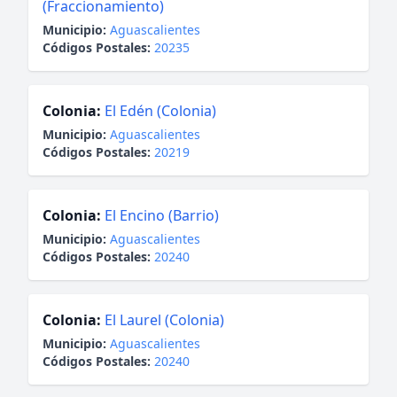
(Fraccionamiento)
Municipio:
Aguascalientes
Códigos Postales:
20235
Colonia:
El Edén (Colonia)
Municipio:
Aguascalientes
Códigos Postales:
20219
Colonia:
El Encino (Barrio)
Municipio:
Aguascalientes
Códigos Postales:
20240
Colonia:
El Laurel (Colonia)
Municipio:
Aguascalientes
Códigos Postales:
20240