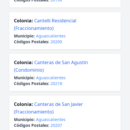
Colonia:
Cantelli Residencial
(Fraccionamiento)
Municipio:
Aguascalientes
Códigos Postales:
20200
Colonia:
Canteras de San Agustin
(Condominio)
Municipio:
Aguascalientes
Códigos Postales:
20218
Colonia:
Canteras de San Javier
(Fraccionamiento)
Municipio:
Aguascalientes
Códigos Postales:
20207