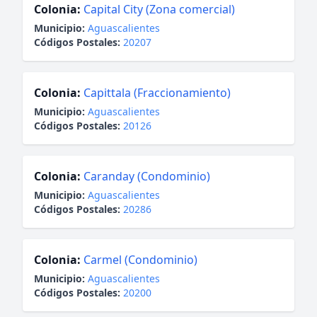
Colonia:
Capital City (Zona comercial)
Municipio:
Aguascalientes
Códigos Postales:
20207
Colonia:
Capittala (Fraccionamiento)
Municipio:
Aguascalientes
Códigos Postales:
20126
Colonia:
Caranday (Condominio)
Municipio:
Aguascalientes
Códigos Postales:
20286
Colonia:
Carmel (Condominio)
Municipio:
Aguascalientes
Códigos Postales:
20200