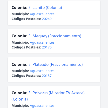
Colonia:
El Llanito (Colonia)
Municipio:
Aguascalientes
Códigos Postales:
20240
Colonia:
El Maguey (Fraccionamiento)
Municipio:
Aguascalientes
Códigos Postales:
20170
Colonia:
El Plateado (Fraccionamiento)
Municipio:
Aguascalientes
Códigos Postales:
20137
Colonia:
El Polvorín (Mirador TV Azteca)
(Colonia)
Municipio:
Aguascalientes