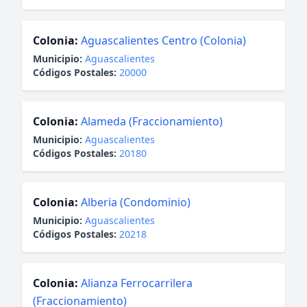
Colonia:
Aguascalientes Centro (Colonia)
Municipio:
Aguascalientes
Códigos Postales:
20000
Colonia:
Alameda (Fraccionamiento)
Municipio:
Aguascalientes
Códigos Postales:
20180
Colonia:
Alberia (Condominio)
Municipio:
Aguascalientes
Códigos Postales:
20218
Colonia:
Alianza Ferrocarrilera
(Fraccionamiento)