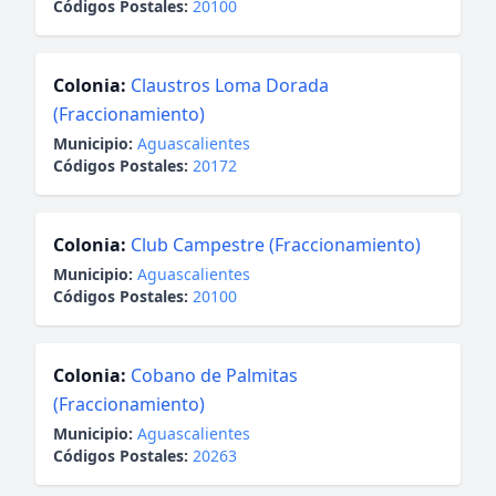
Códigos Postales:
20100
Colonia:
Claustros Loma Dorada
(Fraccionamiento)
Municipio:
Aguascalientes
Códigos Postales:
20172
Colonia:
Club Campestre (Fraccionamiento)
Municipio:
Aguascalientes
Códigos Postales:
20100
Colonia:
Cobano de Palmitas
(Fraccionamiento)
Municipio:
Aguascalientes
Códigos Postales:
20263