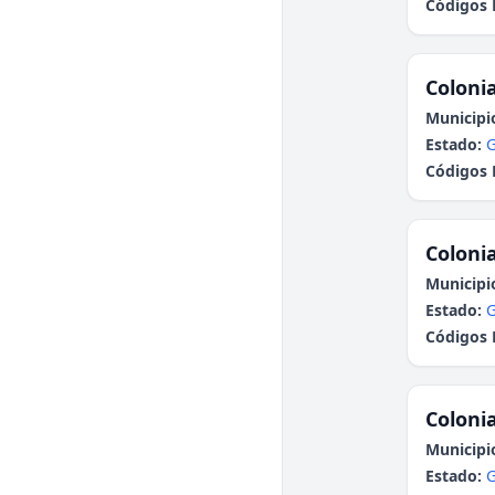
Códigos 
Colonia
Municipi
Estado:
G
Códigos 
Colonia
Municipi
Estado:
G
Códigos 
Colonia
Municipi
Estado:
G