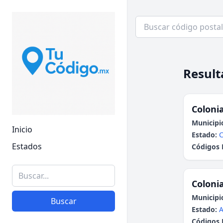
Result
Colonia
Municipi
Inicio
Estado:
Estados
Códigos 
Colonia
Municipi
Buscar
Estado:
A
Códigos 