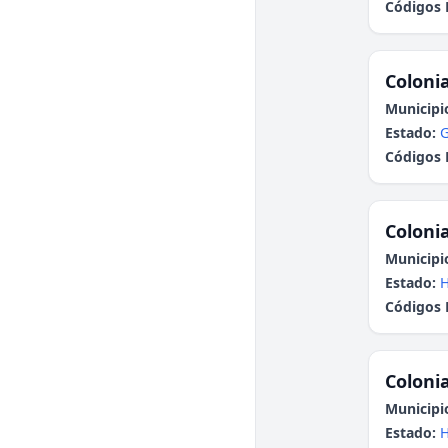
Códigos 
Colonia
Municipi
Estado:
G
Códigos 
Colonia
Municipi
Estado:
H
Códigos 
Colonia
Municipi
Estado:
H