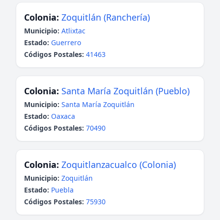
Colonia:
Zoquitlán (Ranchería)
Municipio:
Atlixtac
Estado:
Guerrero
Códigos Postales:
41463
Colonia:
Santa María Zoquitlán (Pueblo)
Municipio:
Santa María Zoquitlán
Estado:
Oaxaca
Códigos Postales:
70490
Colonia:
Zoquitlanzacualco (Colonia)
Municipio:
Zoquitlán
Estado:
Puebla
Códigos Postales:
75930