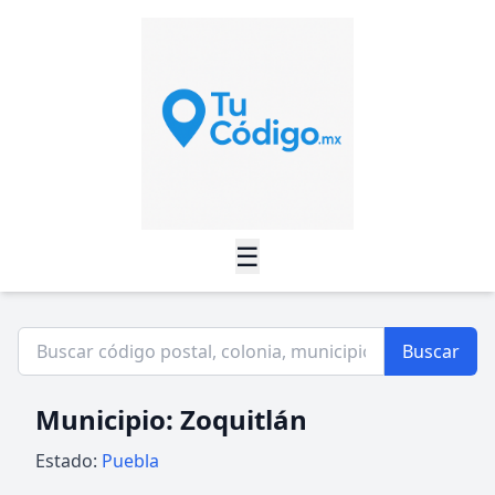
☰
Buscar
Municipio: Zoquitlán
Estado:
Puebla