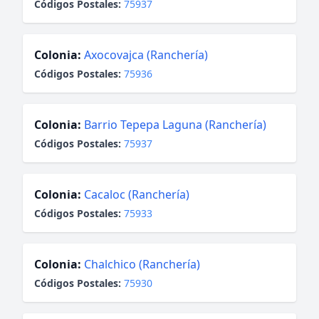
Códigos Postales:
75937
Colonia:
Axocovajca (Ranchería)
Códigos Postales:
75936
Colonia:
Barrio Tepepa Laguna (Ranchería)
Códigos Postales:
75937
Colonia:
Cacaloc (Ranchería)
Códigos Postales:
75933
Colonia:
Chalchico (Ranchería)
Códigos Postales:
75930