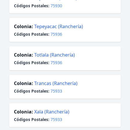
Códigos Postales:
75930
Colonia:
Tepeyacac (Ranchería)
Códigos Postales:
75936
Colonia:
Totlala (Ranchería)
Códigos Postales:
75936
Colonia:
Trancas (Ranchería)
Códigos Postales:
75933
Colonia:
Xala (Ranchería)
Códigos Postales:
75933