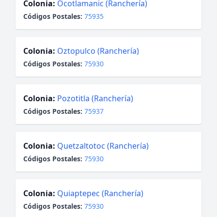
Colonia:
Ocotlamanic (Ranchería)
Códigos Postales:
75935
Colonia:
Oztopulco (Ranchería)
Códigos Postales:
75930
Colonia:
Pozotitla (Ranchería)
Códigos Postales:
75937
Colonia:
Quetzaltotoc (Ranchería)
Códigos Postales:
75930
Colonia:
Quiaptepec (Ranchería)
Códigos Postales:
75930