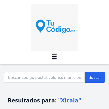
☰
Buscar
Resultados para:
"Xicala"