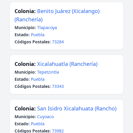
Colonia:
Benito Juárez (Xicalango)
(Ranchería)
Municipio:
Tlapacoya
Estado:
Puebla
Códigos Postales:
73284
Colonia:
Xicalahuatla (Ranchería)
Municipio:
Tepetzintla
Estado:
Puebla
Códigos Postales:
73343
Colonia:
San Isidro Xicalahuata (Rancho)
Municipio:
Cuyoaco
Estado:
Puebla
Códigos Postales:
73982