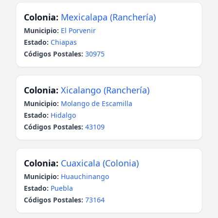
Colonia:
Mexicalapa (Ranchería)
Municipio:
El Porvenir
Estado:
Chiapas
Códigos Postales:
30975
Colonia:
Xicalango (Ranchería)
Municipio:
Molango de Escamilla
Estado:
Hidalgo
Códigos Postales:
43109
Colonia:
Cuaxicala (Colonia)
Municipio:
Huauchinango
Estado:
Puebla
Códigos Postales:
73164