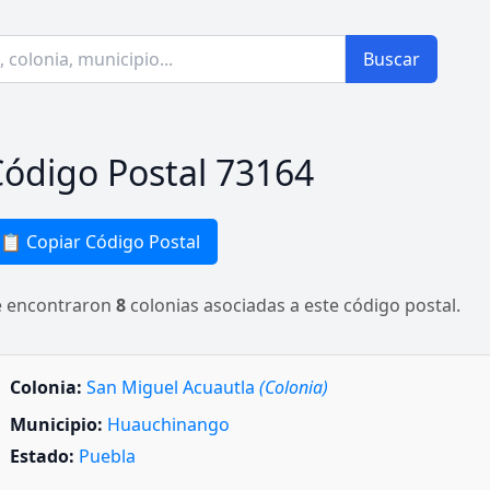
Buscar
ódigo Postal 73164
📋 Copiar Código Postal
e encontraron
8
colonias asociadas a este código postal.
Colonia:
San Miguel Acuautla
(Colonia)
Municipio:
Huauchinango
Estado:
Puebla