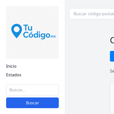
C
Inicio
S
Estados
Buscar