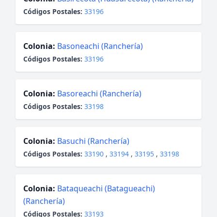
Códigos Postales:
33196
Colonia:
Basoneachi (Ranchería)
Códigos Postales:
33196
Colonia:
Basoreachi (Ranchería)
Códigos Postales:
33198
Colonia:
Basuchi (Ranchería)
Códigos Postales:
33190
,
33194
,
33195
,
33198
Colonia:
Bataqueachi (Batagueachi)
(Ranchería)
Códigos Postales:
33193