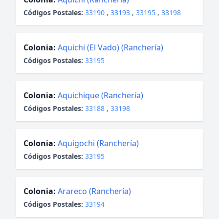
Códigos Postales:
33190
,
33193
,
33195
,
33198
Colonia:
Aquichi (El Vado) (Ranchería)
Códigos Postales:
33195
Colonia:
Aquichique (Ranchería)
Códigos Postales:
33188
,
33198
Colonia:
Aquigochi (Ranchería)
Códigos Postales:
33195
Colonia:
Arareco (Ranchería)
Códigos Postales:
33194