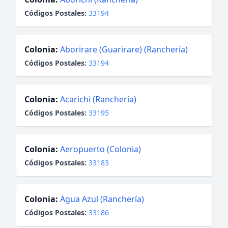
Códigos Postales:
33194
Colonia:
Aborirare (Guarirare) (Ranchería)
Códigos Postales:
33194
Colonia:
Acarichi (Ranchería)
Códigos Postales:
33195
Colonia:
Aeropuerto (Colonia)
Códigos Postales:
33183
Colonia:
Agua Azul (Ranchería)
Códigos Postales:
33186