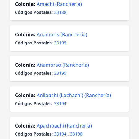
Colonia:
Amachi (Ranchería)
Códigos Postales:
33188
Colonia:
Anamoris (Ranchería)
Códigos Postales:
33195
Colonia:
Anamorso (Ranchería)
Códigos Postales:
33195
Colonia:
Aniloachi (Lochachi) (Ranchería)
Códigos Postales:
33194
Colonia:
Apachoachi (Ranchería)
Códigos Postales:
33194
,
33198