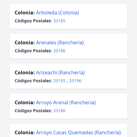
Colonia:
Arboleda (Colonia)
Códigos Postales:
33185
Colonia:
Arenales (Ranchería)
Códigos Postales:
33186
Colonia:
Ariseachi (Ranchería)
Códigos Postales:
33195
,
33196
Colonia:
Arroyo Arenal (Ranchería)
Códigos Postales:
33186
Colonia:
Arroyo Casas Quemadas (Ranchería)