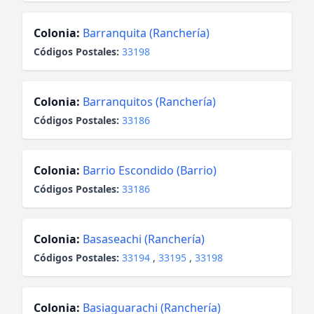
Colonia:
Barranquita (Ranchería)
Códigos Postales:
33198
Colonia:
Barranquitos (Ranchería)
Códigos Postales:
33186
Colonia:
Barrio Escondido (Barrio)
Códigos Postales:
33186
Colonia:
Basaseachi (Ranchería)
Códigos Postales:
33194
,
33195
,
33198
Colonia:
Basiaguarachi (Ranchería)