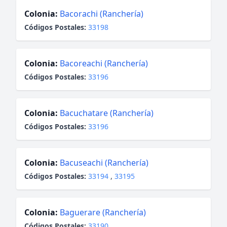
Colonia:
Bacorachi (Ranchería)
Códigos Postales:
33198
Colonia:
Bacoreachi (Ranchería)
Códigos Postales:
33196
Colonia:
Bacuchatare (Ranchería)
Códigos Postales:
33196
Colonia:
Bacuseachi (Ranchería)
Códigos Postales:
33194
,
33195
Colonia:
Baguerare (Ranchería)
Códigos Postales:
33190