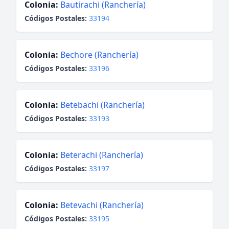
Colonia:
Bautirachi (Ranchería)
Códigos Postales:
33194
Colonia:
Bechore (Ranchería)
Códigos Postales:
33196
Colonia:
Betebachi (Ranchería)
Códigos Postales:
33193
Colonia:
Beterachi (Ranchería)
Códigos Postales:
33197
Colonia:
Betevachi (Ranchería)
Códigos Postales:
33195