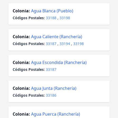
Colonia:
Agua Blanca (Pueblo)
Códigos Postales:
33188
,
33198
Colonia:
Agua Caliente (Ranchería)
Códigos Postales:
33187
,
33194
,
33198
Colonia:
Agua Escondida (Ranchería)
Códigos Postales:
33187
Colonia:
Agua Junta (Ranchería)
Códigos Postales:
33186
Colonia:
Agua Puerca (Ranchería)