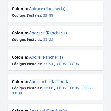
Colonia:
Abirare (Ranchería)
Códigos Postales:
33188
Colonia:
Aborare (Ranchería)
Códigos Postales:
33188
Colonia:
Abore (Ranchería)
Códigos Postales:
33194
,
33195
,
33196
Colonia:
Aboreachi (Ranchería)
Códigos Postales:
33188
,
33195
,
33196
,
33197
,
33198
Colonia:
Aborichi (Ranchería)