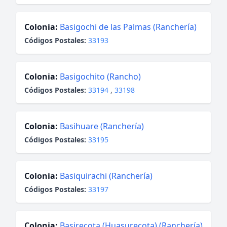
Colonia:
Basigochi de las Palmas (Ranchería)
Códigos Postales:
33193
Colonia:
Basigochito (Rancho)
Códigos Postales:
33194
,
33198
Colonia:
Basihuare (Ranchería)
Códigos Postales:
33195
Colonia:
Basiquirachi (Ranchería)
Códigos Postales:
33197
Colonia:
Basirecota (Huasurecota) (Ranchería)