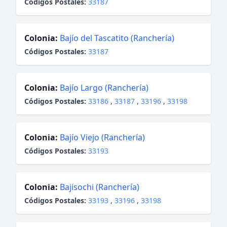
Códigos Postales:
33187
Colonia:
Bajío del Tascatito (Ranchería)
Códigos Postales:
33187
Colonia:
Bajío Largo (Ranchería)
Códigos Postales:
33186
,
33187
,
33196
,
33198
Colonia:
Bajío Viejo (Ranchería)
Códigos Postales:
33193
Colonia:
Bajisochi (Ranchería)
Códigos Postales:
33193
,
33196
,
33198