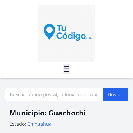
☰
Buscar
Municipio: Guachochi
Estado:
Chihuahua