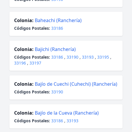
Colonia:
Baheachi (Ranchería)
Códigos Postales:
33186
Colonia:
Bajichi (Ranchería)
Códigos Postales:
33186
,
33190
,
33193
,
33195
,
33196
,
33197
Colonia:
Bajío de Cuechi (Cuhechi) (Ranchería)
Códigos Postales:
33190
Colonia:
Bajío de la Cueva (Ranchería)
Códigos Postales:
33186
,
33193