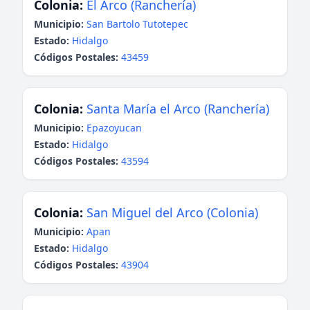
Colonia:
El Arco (Ranchería)
Municipio:
San Bartolo Tutotepec
Estado:
Hidalgo
Códigos Postales:
43459
Colonia:
Santa María el Arco (Ranchería)
Municipio:
Epazoyucan
Estado:
Hidalgo
Códigos Postales:
43594
Colonia:
San Miguel del Arco (Colonia)
Municipio:
Apan
Estado:
Hidalgo
Códigos Postales:
43904