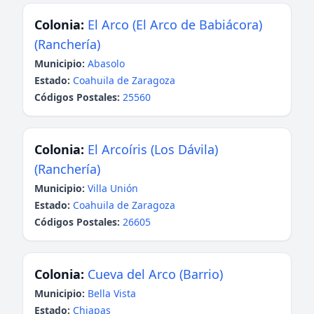
Colonia:
El Arco (El Arco de Babiácora)
(Ranchería)
Municipio:
Abasolo
Estado:
Coahuila de Zaragoza
Códigos Postales:
25560
Colonia:
El Arcoíris (Los Dávila)
(Ranchería)
Municipio:
Villa Unión
Estado:
Coahuila de Zaragoza
Códigos Postales:
26605
Colonia:
Cueva del Arco (Barrio)
Municipio:
Bella Vista
Estado:
Chiapas