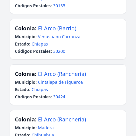
Códigos Postales:
30135
Colonia:
El Arco (Barrio)
Municipio:
Venustiano Carranza
Estado:
Chiapas
Códigos Postales:
30200
Colonia:
El Arco (Ranchería)
Municipio:
Cintalapa de Figueroa
Estado:
Chiapas
Códigos Postales:
30424
Colonia:
El Arco (Ranchería)
Municipio:
Madera
Estado:
Chihuahua