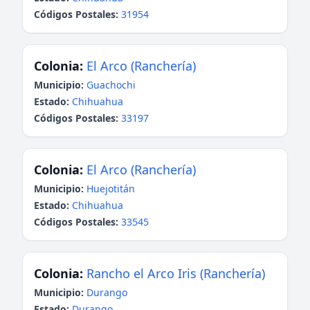
Códigos Postales:
31954
Colonia:
El Arco (Ranchería)
Municipio:
Guachochi
Estado:
Chihuahua
Códigos Postales:
33197
Colonia:
El Arco (Ranchería)
Municipio:
Huejotitán
Estado:
Chihuahua
Códigos Postales:
33545
Colonia:
Rancho el Arco Iris (Ranchería)
Municipio:
Durango
Estado:
Durango