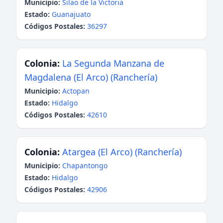
Municipio:
Silao de la Victoria
Estado:
Guanajuato
Códigos Postales:
36297
Colonia:
La Segunda Manzana de
Magdalena (El Arco) (Ranchería)
Municipio:
Actopan
Estado:
Hidalgo
Códigos Postales:
42610
Colonia:
Atargea (El Arco) (Ranchería)
Municipio:
Chapantongo
Estado:
Hidalgo
Códigos Postales:
42906