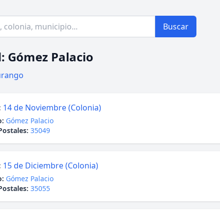
Buscar
: Gómez Palacio
rango
:
14 de Noviembre (Colonia)
o:
Gómez Palacio
Postales:
35049
:
15 de Diciembre (Colonia)
o:
Gómez Palacio
Postales:
35055