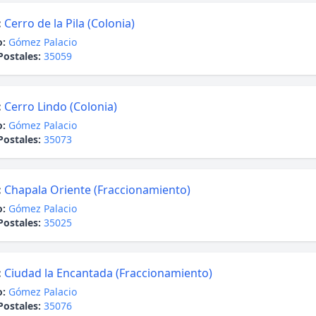
:
Cerro de la Pila (Colonia)
o:
Gómez Palacio
Postales:
35059
:
Cerro Lindo (Colonia)
o:
Gómez Palacio
Postales:
35073
:
Chapala Oriente (Fraccionamiento)
o:
Gómez Palacio
Postales:
35025
:
Ciudad la Encantada (Fraccionamiento)
o:
Gómez Palacio
Postales:
35076