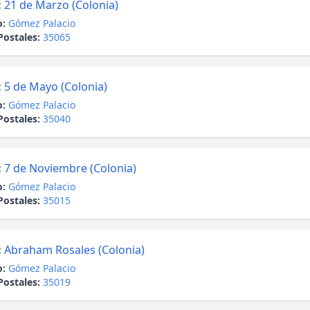
:
21 de Marzo (Colonia)
o:
Gómez Palacio
Postales:
35065
:
5 de Mayo (Colonia)
o:
Gómez Palacio
Postales:
35040
:
7 de Noviembre (Colonia)
o:
Gómez Palacio
Postales:
35015
:
Abraham Rosales (Colonia)
o:
Gómez Palacio
Postales:
35019