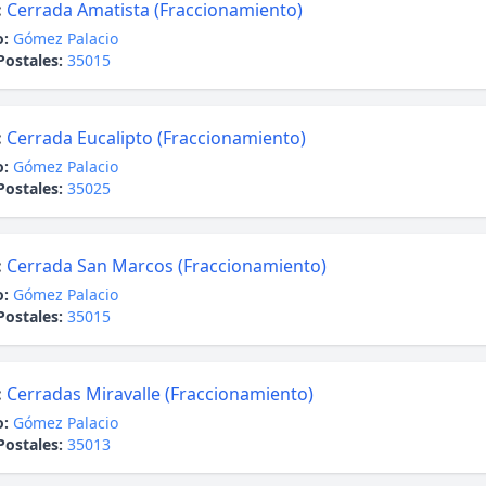
:
Cerrada Amatista (Fraccionamiento)
o:
Gómez Palacio
Postales:
35015
:
Cerrada Eucalipto (Fraccionamiento)
o:
Gómez Palacio
Postales:
35025
:
Cerrada San Marcos (Fraccionamiento)
o:
Gómez Palacio
Postales:
35015
:
Cerradas Miravalle (Fraccionamiento)
o:
Gómez Palacio
Postales:
35013