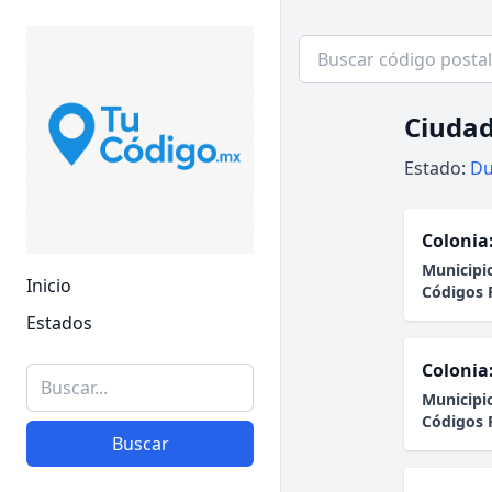
Ciudad
Estado:
Du
Colonia
Municipi
Inicio
Códigos 
Estados
Colonia
Municipi
Códigos 
Buscar