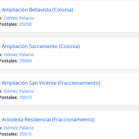
:
Ampliación Bellavista (Colonia)
o:
Gómez Palacio
Postales:
35058
:
Ampliación Sacramento (Colonia)
o:
Gómez Palacio
Postales:
35069
:
Ampliación San Vicente (Fraccionamiento)
o:
Gómez Palacio
Postales:
35015
:
Arboleda Residencial (Fraccionamiento)
o:
Gómez Palacio
Postales:
35015