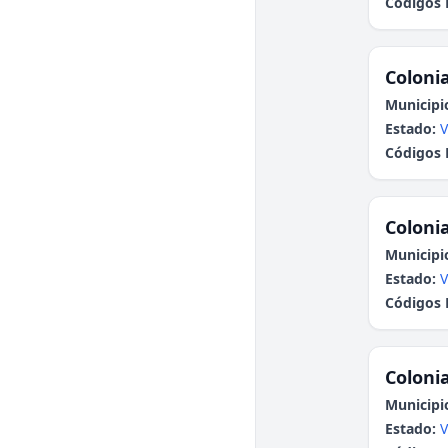
Códigos 
Colonia
Municipi
Estado:
V
Códigos 
Colonia
Municipi
Estado:
V
Códigos 
Colonia
Municipi
Estado:
V