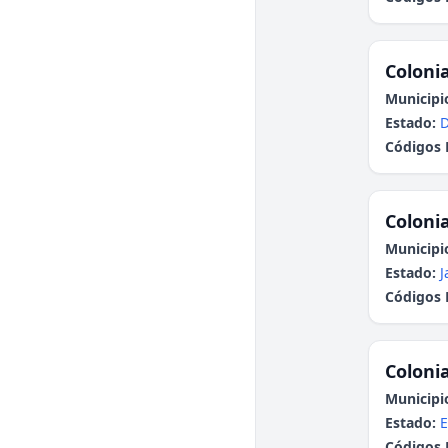
Colonia
Municipi
Estado:
Códigos 
Colonia
Municipi
Estado:
J
Códigos 
Colonia
Municipi
Estado:
E
Códigos 