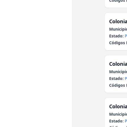
Códigos 
Colonia
Municipi
Estado:
P
Códigos 
Colonia
Municipi
Estado:
P
Códigos 
Colonia
Municipi
Estado:
P