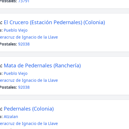
Postales:
73791
:
El Crucero (Estación Pedernales) (Colonia)
o:
Pueblo Viejo
eracruz de Ignacio de la Llave
Postales:
92038
:
Mata de Pedernales (Ranchería)
o:
Pueblo Viejo
eracruz de Ignacio de la Llave
Postales:
92038
:
Pedernales (Colonia)
o:
Atzalan
eracruz de Ignacio de la Llave