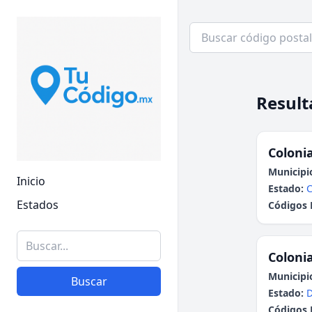
Result
Colonia
Municipi
Inicio
Estado:
Estados
Códigos 
Colonia
Municipi
Buscar
Estado:
Códigos 