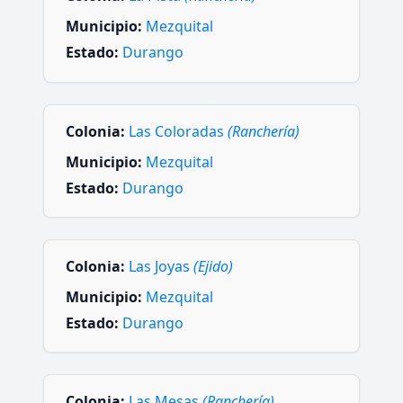
Municipio:
Mezquital
Estado:
Durango
Colonia:
Las Coloradas
(Ranchería)
Municipio:
Mezquital
Estado:
Durango
Colonia:
Las Joyas
(Ejido)
Municipio:
Mezquital
Estado:
Durango
Colonia:
Las Mesas
(Ranchería)