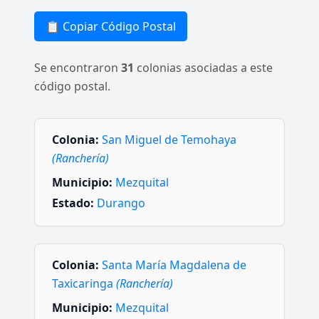
📋 Copiar Código Postal
Se encontraron
31
colonias asociadas a este
código postal.
Colonia:
San Miguel de Temohaya
(Ranchería)
Municipio:
Mezquital
Estado:
Durango
Colonia:
Santa María Magdalena de
Taxicaringa
(Ranchería)
Municipio:
Mezquital