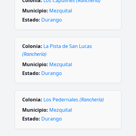
Colonia:
Los Capulines
(Ranchería)
Municipio:
Mezquital
Estado:
Durango
Colonia:
La Pista de San Lucas
(Ranchería)
Municipio:
Mezquital
Estado:
Durango
Colonia:
Los Pedernales
(Ranchería)
Municipio:
Mezquital
Estado:
Durango