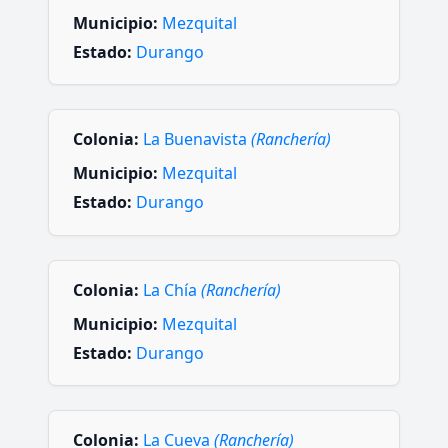
Municipio:
Mezquital
Estado:
Durango
Colonia:
La Buenavista
(Ranchería)
Municipio:
Mezquital
Estado:
Durango
Colonia:
La Chía
(Ranchería)
Municipio:
Mezquital
Estado:
Durango
Colonia:
La Cueva
(Ranchería)