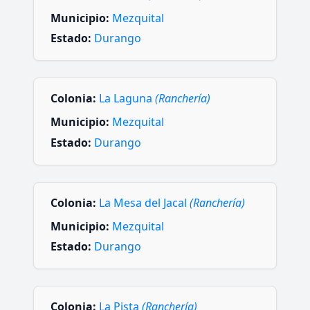
Municipio:
Mezquital
Estado:
Durango
Colonia:
La Laguna
(Ranchería)
Municipio:
Mezquital
Estado:
Durango
Colonia:
La Mesa del Jacal
(Ranchería)
Municipio:
Mezquital
Estado:
Durango
Colonia:
La Pista
(Ranchería)