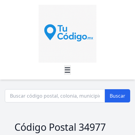
☰
Buscar
Código Postal 34977