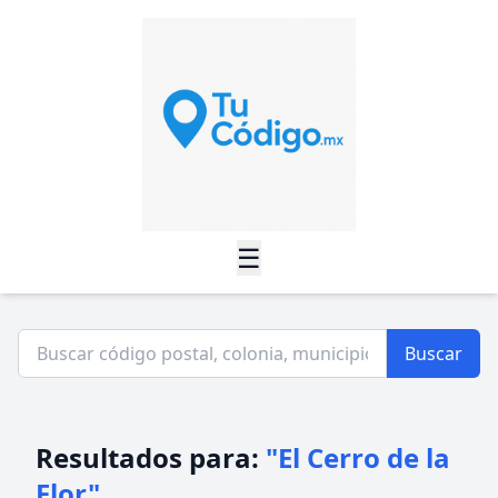
☰
Buscar
Resultados para:
"El Cerro de la
Flor"