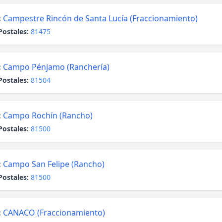
:
Campestre Rincón de Santa Lucía (Fraccionamiento)
Postales:
81475
:
Campo Pénjamo (Ranchería)
Postales:
81504
:
Campo Rochín (Rancho)
Postales:
81500
:
Campo San Felipe (Rancho)
Postales:
81500
:
CANACO (Fraccionamiento)