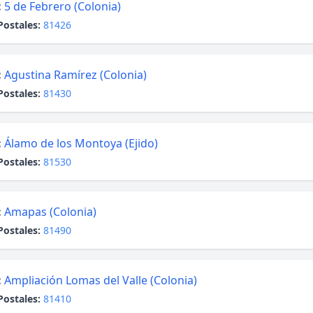
:
5 de Febrero (Colonia)
Postales:
81426
:
Agustina Ramírez (Colonia)
Postales:
81430
:
Álamo de los Montoya (Ejido)
Postales:
81530
:
Amapas (Colonia)
Postales:
81490
:
Ampliación Lomas del Valle (Colonia)
Postales:
81410