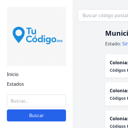
Munici
Estado:
Si
Colonia
Códigos 
Inicio
Estados
Colonia
Códigos 
Buscar
Colonia
Códigos 