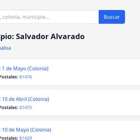
Buscar
pio: Salvador Alvarado
naloa
:
1 de Mayo (Colonia)
Postales:
81476
:
10 de Abril (Colonia)
Postales:
81475
:
10 de Mayo (Colonia)
Postales:
81429