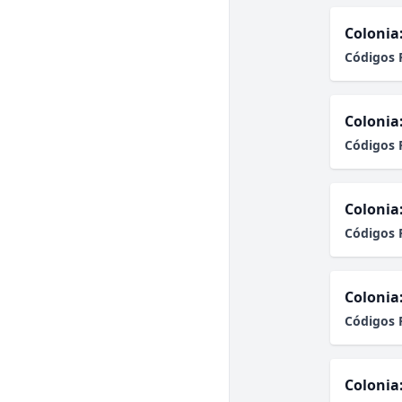
Colonia
Códigos 
Colonia
Códigos 
Colonia
Códigos 
Colonia
Códigos 
Colonia