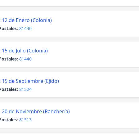
:
12 de Enero (Colonia)
Postales:
81440
:
15 de Julio (Colonia)
Postales:
81440
:
15 de Septiembre (Ejido)
Postales:
81524
:
20 de Noviembre (Ranchería)
Postales:
81513