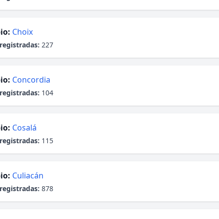
io:
Choix
registradas:
227
io:
Concordia
registradas:
104
io:
Cosalá
registradas:
115
io:
Culiacán
registradas:
878