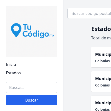
Estado
Total de m
Municip
Colonias 
Inicio
Estados
Municip
Colonias 
Buscar
Municip
Colonias 