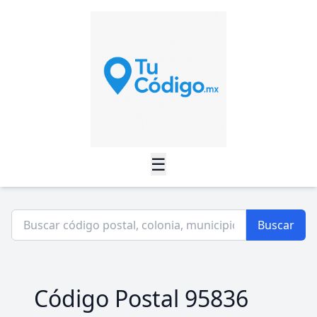
☰
Buscar
Código Postal 95836