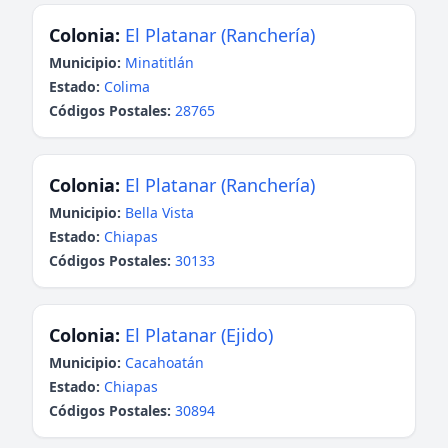
Colonia:
El Platanar (Ranchería)
Municipio:
Minatitlán
Estado:
Colima
Códigos Postales:
28765
Colonia:
El Platanar (Ranchería)
Municipio:
Bella Vista
Estado:
Chiapas
Códigos Postales:
30133
Colonia:
El Platanar (Ejido)
Municipio:
Cacahoatán
Estado:
Chiapas
Códigos Postales:
30894