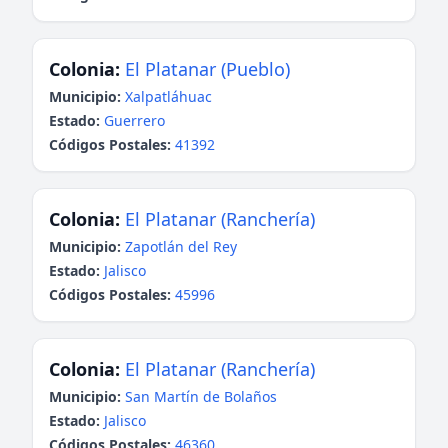
Colonia:
El Platanar (Pueblo)
Municipio:
Xalpatláhuac
Estado:
Guerrero
Códigos Postales:
41392
Colonia:
El Platanar (Ranchería)
Municipio:
Zapotlán del Rey
Estado:
Jalisco
Códigos Postales:
45996
Colonia:
El Platanar (Ranchería)
Municipio:
San Martín de Bolaños
Estado:
Jalisco
Códigos Postales:
46360