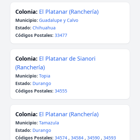
Colonia:
El Platanar (Ranchería)
Municipio:
Guadalupe y Calvo
Estado:
Chihuahua
Códigos Postales:
33477
Colonia:
El Platanar de Sianori
(Ranchería)
Municipio:
Topia
Estado:
Durango
Códigos Postales:
34555
Colonia:
El Platanar (Ranchería)
Municipio:
Tamazula
Estado:
Durango
Códigos Postales:
34574
,
34584
,
34590
,
34593