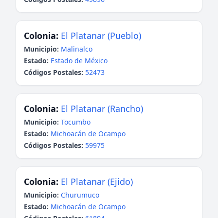
Colonia:
El Platanar (Pueblo)
Municipio:
Malinalco
Estado:
Estado de México
Códigos Postales:
52473
Colonia:
El Platanar (Rancho)
Municipio:
Tocumbo
Estado:
Michoacán de Ocampo
Códigos Postales:
59975
Colonia:
El Platanar (Ejido)
Municipio:
Churumuco
Estado:
Michoacán de Ocampo