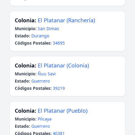
Colonia:
El Platanar (Ranchería)
Municipio:
San Dimas
Estado:
Durango
Códigos Postales:
34695
Colonia:
El Platanar (Colonia)
Municipio:
Ñuu Savi
Estado:
Guerrero
Códigos Postales:
39219
Colonia:
El Platanar (Pueblo)
Municipio:
Pilcaya
Estado:
Guerrero
Códigos Postales:
40381