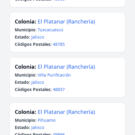
Colonia:
El Platanar (Ranchería)
Municipio:
Tuxcacuesco
Estado:
Jalisco
Códigos Postales:
48785
Colonia:
El Platanar (Ranchería)
Municipio:
Villa Purificación
Estado:
Jalisco
Códigos Postales:
48837
Colonia:
El Platanar (Ranchería)
Municipio:
Pihuamo
Estado:
Jalisco
Códigos Postales:
49896