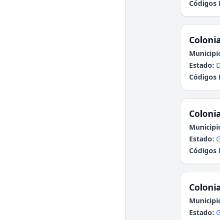
Códigos 
Colonia
Municipi
Estado:
Códigos 
Colonia
Municipi
Estado:
G
Códigos 
Colonia
Municipi
Estado:
G