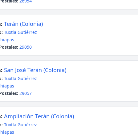
Postales:
26954
:
Terán (Colonia)
o:
Tuxtla Gutiérrez
hiapas
Postales:
29050
:
San José Terán (Colonia)
o:
Tuxtla Gutiérrez
hiapas
Postales:
29057
:
Ampliación Terán (Colonia)
o:
Tuxtla Gutiérrez
hiapas