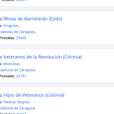
:
Minas de Barroterán (Ejido)
o:
Progreso
oahuila de Zaragoza
Postales:
25446
:
Veteranos de la Revolución (Colonia)
o:
Monclova
oahuila de Zaragoza
Postales:
25747
:
Hijos de Veteranos (Colonia)
o:
Piedras Negras
oahuila de Zaragoza