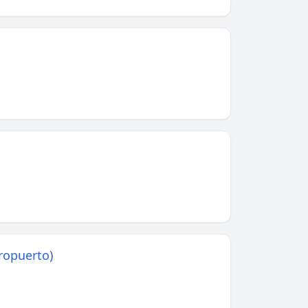
ropuerto)