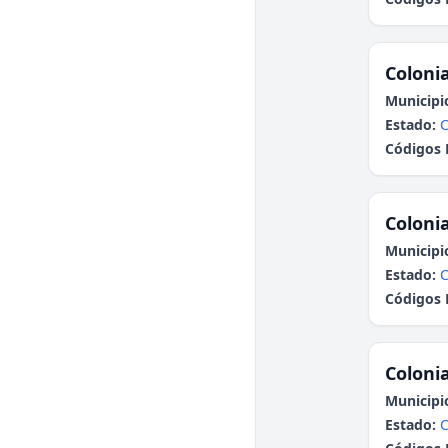
Colonia
Municipi
Estado:
C
Códigos 
Colonia
Municipi
Estado:
C
Códigos 
Colonia
Municipi
Estado:
C