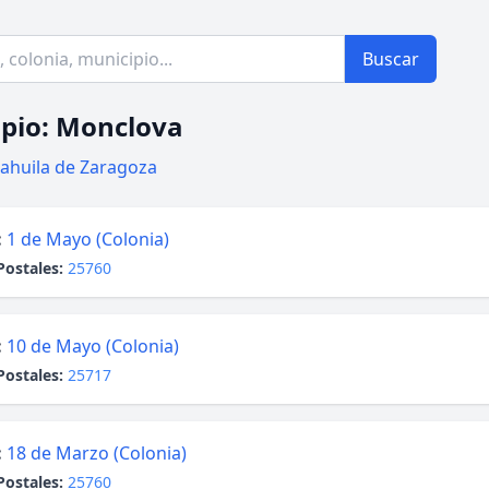
Buscar
pio: Monclova
ahuila de Zaragoza
:
1 de Mayo (Colonia)
Postales:
25760
:
10 de Mayo (Colonia)
Postales:
25717
:
18 de Marzo (Colonia)
Postales:
25760