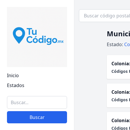
Munici
Estado:
Co
Colonia
Códigos 
Inicio
Estados
Colonia
Códigos 
Buscar
Colonia
Códigos 