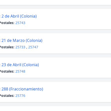
:
2 de Abril (Colonia)
Postales:
25743
:
21 de Marzo (Colonia)
Postales:
25733
,
25747
:
23 de Abril (Colonia)
Postales:
25748
:
288 (Fraccionamiento)
Postales:
25776