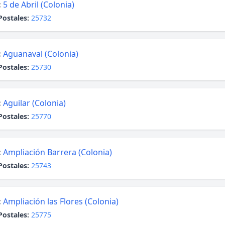
:
5 de Abril (Colonia)
Postales:
25732
:
Aguanaval (Colonia)
Postales:
25730
:
Aguilar (Colonia)
Postales:
25770
:
Ampliación Barrera (Colonia)
Postales:
25743
:
Ampliación las Flores (Colonia)
Postales:
25775