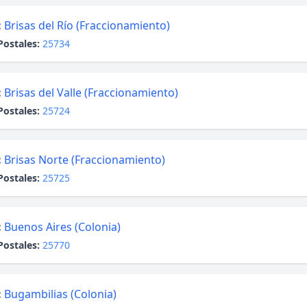
:
Brisas del Río (Fraccionamiento)
Postales:
25734
:
Brisas del Valle (Fraccionamiento)
Postales:
25724
:
Brisas Norte (Fraccionamiento)
Postales:
25725
:
Buenos Aires (Colonia)
Postales:
25770
:
Bugambilias (Colonia)